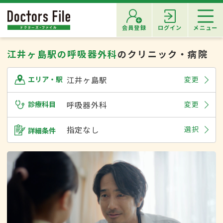
会員登録
ログイン
メニュー
江井ヶ島駅の呼吸器外科
のクリニック・病院
江井ヶ島駅
変更
エリア・駅
診療科目
呼吸器外科
変更
指定なし
選択
詳細条件