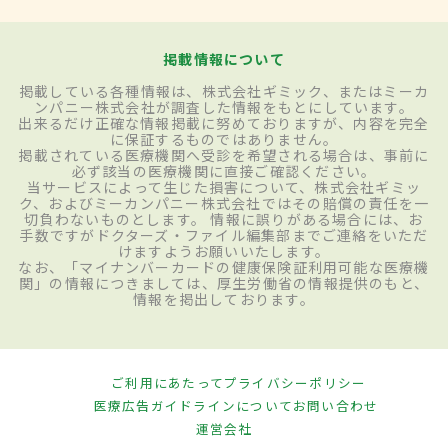
掲載情報について
掲載している各種情報は、株式会社ギミック、またはミーカ
ンパニー株式会社が調査した情報をもとにしています。
出来るだけ正確な情報掲載に努めておりますが、内容を完全
に保証するものではありません。
掲載されている医療機関へ受診を希望される場合は、事前に
必ず該当の医療機関に直接ご確認ください。
当サービスによって生じた損害について、株式会社ギミッ
ク、およびミーカンパニー株式会社ではその賠償の責任を一
切負わないものとします。 情報に誤りがある場合には、お
手数ですがドクターズ・ファイル編集部までご連絡をいただ
けますようお願いいたします。
なお、「マイナンバーカードの健康保険証利用可能な医療機
関」の情報につきましては、厚生労働省の情報提供のもと、
情報を掲出しております。
ご利用にあたって
プライバシーポリシー
医療広告ガイドラインについて
お問い合わせ
運営会社