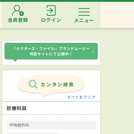
会員登録
ログイン
メニュー
「ドクターズ・ファイル」ブランドムービー
›
特設サイトにて公開中！
すべてをクリア
診療科目
呼吸器外科