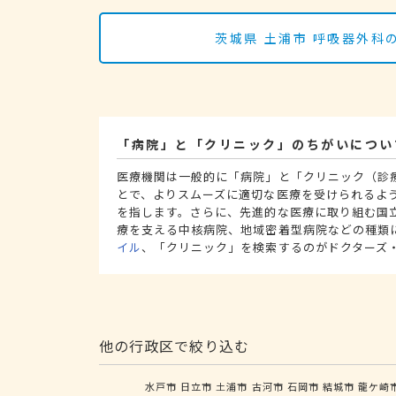
茨城県 土浦市 呼吸器外
「病院」と「クリニック」のちがいについ
医療機関は一般的に「病院」と「クリニック（診
とで、よりスムーズに適切な医療を受けられるよ
を指します。さらに、先進的な医療に取り組む国
療を支える中核病院、地域密着型病院などの種類
イル
、「クリニック」を検索するのがドクターズ
他の行政区で絞り込む
水戸市
日立市
土浦市
古河市
石岡市
結城市
龍ケ崎