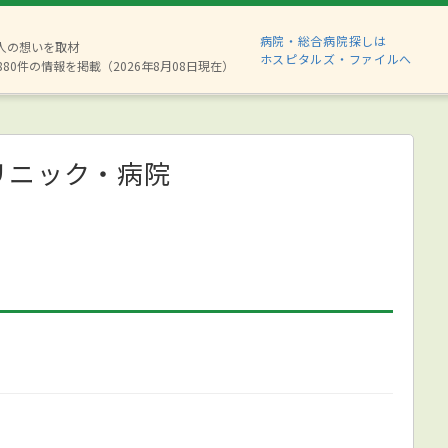
病院・総合病院探しは
2人の想いを取材
ホスピタルズ・ファイルへ
880件の情報を掲載（2026年8月08日現在）
リニック・病院