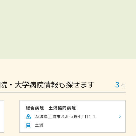
院・大学病院情報も探せます
3
件
総合病院 土浦協同病院
茨城県土浦市おおつ野4丁目1-1
土浦