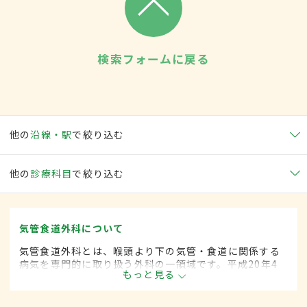
検索フォームに戻る
他の
沿線・駅
で絞り込む
他の
診療科目
で絞り込む
気管食道外科について
気管食道外科とは、喉頭より下の気管・食道に関係する
病気を専門的に取り扱う外科の一領域です。平成20年4
もっと見る
月の制度改正前は、気管食道科と呼ばれていました。