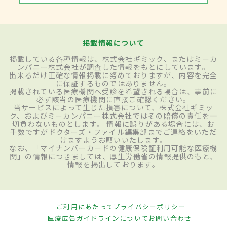
掲載情報について
掲載している各種情報は、株式会社ギミック、またはミーカ
ンパニー株式会社が調査した情報をもとにしています。
出来るだけ正確な情報掲載に努めておりますが、内容を完全
に保証するものではありません。
掲載されている医療機関へ受診を希望される場合は、事前に
必ず該当の医療機関に直接ご確認ください。
当サービスによって生じた損害について、株式会社ギミッ
ク、およびミーカンパニー株式会社ではその賠償の責任を一
切負わないものとします。 情報に誤りがある場合には、お
手数ですがドクターズ・ファイル編集部までご連絡をいただ
けますようお願いいたします。
なお、「マイナンバーカードの健康保険証利用可能な医療機
関」の情報につきましては、厚生労働省の情報提供のもと、
情報を掲出しております。
ご利用にあたって
プライバシーポリシー
医療広告ガイドラインについて
お問い合わせ