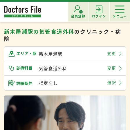
会員登録
ログイン
メニュー
新木屋瀬駅の気管食道外科
のクリニック・病
院
新木屋瀬駅
変更
エリア・駅
診療科目
気管食道外科
変更
指定なし
選択
詳細条件