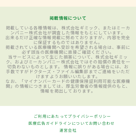
掲載情報について
掲載している各種情報は、株式会社ギミック、またはミーカ
ンパニー株式会社が調査した情報をもとにしています。
出来るだけ正確な情報掲載に努めておりますが、内容を完全
に保証するものではありません。
掲載されている医療機関へ受診を希望される場合は、事前に
必ず該当の医療機関に直接ご確認ください。
当サービスによって生じた損害について、株式会社ギミッ
ク、およびミーカンパニー株式会社ではその賠償の責任を一
切負わないものとします。 情報に誤りがある場合には、お
手数ですがドクターズ・ファイル編集部までご連絡をいただ
けますようお願いいたします。
なお、「マイナンバーカードの健康保険証利用可能な医療機
関」の情報につきましては、厚生労働省の情報提供のもと、
情報を掲出しております。
ご利用にあたって
プライバシーポリシー
医療広告ガイドラインについて
お問い合わせ
運営会社