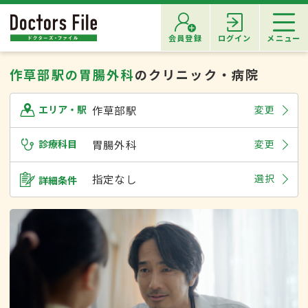
会員登録
ログイン
メニュー
作草部駅の胃腸外科
のクリニック・病院
作草部駅
変更
エリア・駅
診療科目
胃腸外科
変更
指定なし
選択
詳細条件