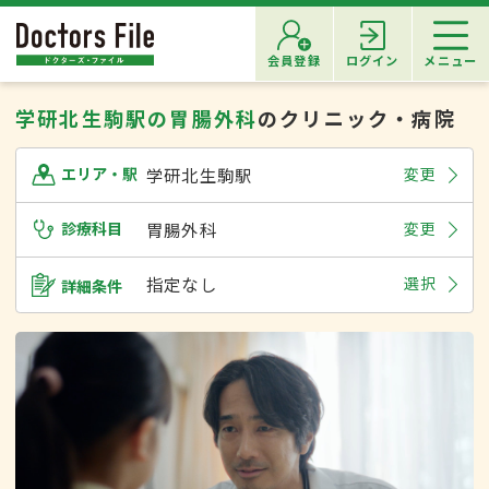
会員登録
ログイン
メニュー
学研北生駒駅の胃腸外科
のクリニック・病院
学研北生駒駅
変更
エリア・駅
診療科目
胃腸外科
変更
指定なし
選択
詳細条件