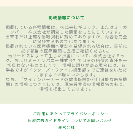
掲載情報について
掲載している各種情報は、株式会社ギミック、またはミーカ
ンパニー株式会社が調査した情報をもとにしています。
出来るだけ正確な情報掲載に努めておりますが、内容を完全
に保証するものではありません。
掲載されている医療機関へ受診を希望される場合は、事前に
必ず該当の医療機関に直接ご確認ください。
当サービスによって生じた損害について、株式会社ギミッ
ク、およびミーカンパニー株式会社ではその賠償の責任を一
切負わないものとします。 情報に誤りがある場合には、お
手数ですがドクターズ・ファイル編集部までご連絡をいただ
けますようお願いいたします。
なお、「マイナンバーカードの健康保険証利用可能な医療機
関」の情報につきましては、厚生労働省の情報提供のもと、
情報を掲出しております。
ご利用にあたって
プライバシーポリシー
医療広告ガイドラインについて
お問い合わせ
運営会社