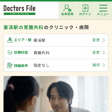
会員登録
ログイン
メニュー
豪渓駅の胃腸外科
のクリニック・病院
豪渓駅
変更
エリア・駅
診療科目
胃腸外科
変更
指定なし
選択
詳細条件