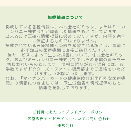
掲載情報について
掲載している各種情報は、株式会社ギミック、またはミーカ
ンパニー株式会社が調査した情報をもとにしています。
出来るだけ正確な情報掲載に努めておりますが、内容を完全
に保証するものではありません。
掲載されている医療機関へ受診を希望される場合は、事前に
必ず該当の医療機関に直接ご確認ください。
当サービスによって生じた損害について、株式会社ギミッ
ク、およびミーカンパニー株式会社ではその賠償の責任を一
切負わないものとします。 情報に誤りがある場合には、お
手数ですがドクターズ・ファイル編集部までご連絡をいただ
けますようお願いいたします。
なお、「マイナンバーカードの健康保険証利用可能な医療機
関」の情報につきましては、厚生労働省の情報提供のもと、
情報を掲出しております。
ご利用にあたって
プライバシーポリシー
医療広告ガイドラインについて
お問い合わせ
運営会社