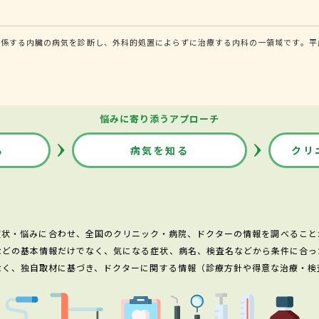
係する内臓の病気を診断し、外科的処置によらずに治療する内科の一領域です。平成
悩みに寄り添うアプローチ
る
病気を知る
クリ
症状・悩みに合わせ、全国のクリニック・病院、ドクターの情報を調べること
などの基本情報だけでなく、気になる症状、病名、検査名などから条件に合っ
なく、独自取材に基づき、ドクターに関する情報（診療方針や得意な治療・検