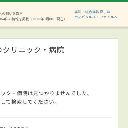
病院・総合病院探しは
8人の想いを取材
ホスピタルズ・ファイルへ
864件の情報を掲載（2026年8月06日現在）
のクリニック・病院
ニック・病院は見つかりませんでした。
更して検索してください。