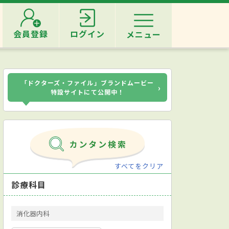
会員登録
ログイン
メニュー
「ドクターズ・ファイル」ブランドムービー
›
特設サイトにて公開中！
すべてをクリア
診療科目
消化器内科