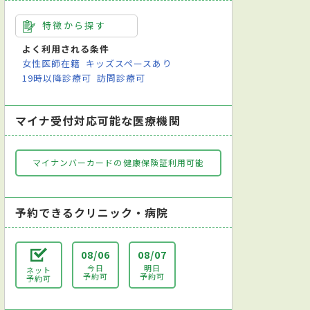
特徴から探す
よく利用される条件
女性医師在籍
キッズスペースあり
19時以降診療可
訪問診療可
マイナ受付対応可能な医療機関
マイナンバーカードの健康保険証利用可能
予約できるクリニック・病院
08/06
08/07
今日
明日
ネット
予約可
予約可
予約可