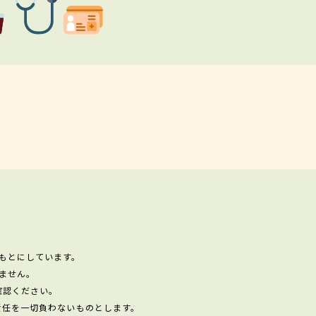
もとにしています。
ません。
確認ください。
責任を一切負わないものとします。