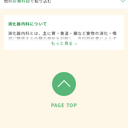
他の
診療科目
で絞り込む
消化器内科について
消化器内科とは、主に胃・食道・腸など食物の消化・吸
収に関係する内臓の病気を診断し、外科的処置によらず
もっと見る
に治療する内科の一領域です。平成20年4月の制度改正
前は、消化器科と呼ばれていました。
PAGE TOP