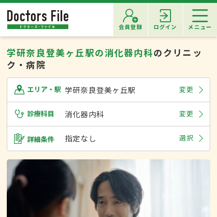
会員登録
ログイン
メニュー
学研奈良登美ヶ丘駅の消化器内科
のクリニッ
ク・病院
学研奈良登美ヶ丘駅
変更
エリア・駅
診療科目
消化器内科
変更
指定なし
選択
詳細条件