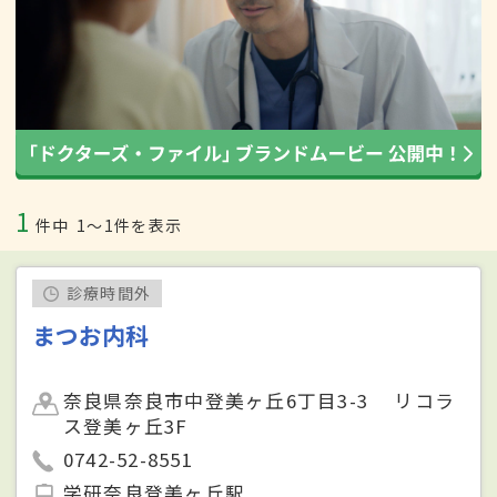
1
件中
1〜1件を表示
診療時間外
まつお内科
奈良県奈良市中登美ヶ丘6丁目3-3 リコラ
ス登美ヶ丘3F
0742-52-8551
学研奈良登美ヶ丘駅