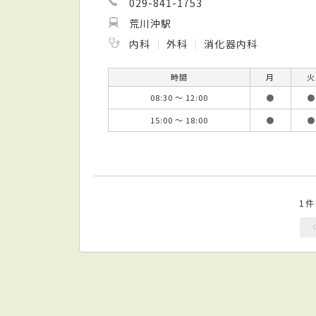
029-841-1753
荒川沖駅
内科
外科
消化器内科
時間
月
火
08:30 ～ 12:00
●
●
15:00 ～ 18:00
●
●
1