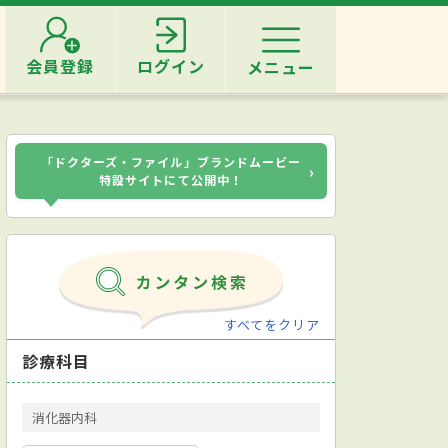
会員登録
ログイン
メニュー
「ドクターズ・ファイル」ブランドムービー
›
特設サイトにて公開中！
すべてをクリア
診療科目
消化器内科