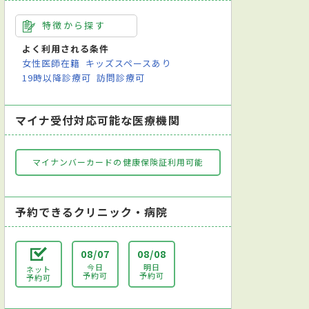
特徴から探す
よく利用される条件
女性医師在籍
キッズスペースあり
19時以降診療可
訪問診療可
マイナ受付対応可能な医療機関
マイナンバーカードの健康保険証利用可能
予約できるクリニック・病院
08/07
08/08
今日
明日
ネット
予約可
予約可
予約可