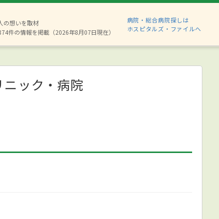
病院・総合病院探しは
6人の想いを取材
ホスピタルズ・ファイルへ
874件の情報を掲載（2026年8月07日現在）
リニック・病院