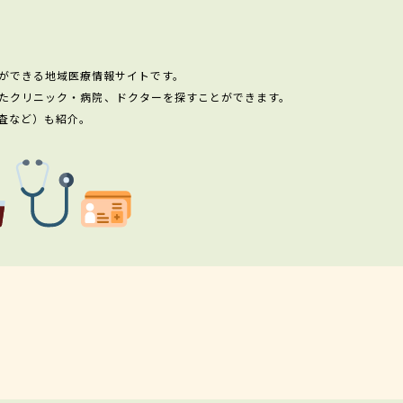
ができる地域医療情報サイトです。
たクリニック・病院、ドクターを探すことができます。
査など）も紹介。