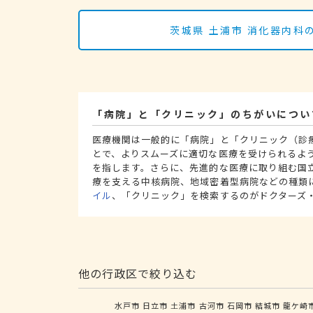
茨城県 土浦市 消化器内
「病院」と「クリニック」のちがいについ
医療機関は一般的に「病院」と「クリニック（診
とで、よりスムーズに適切な医療を受けられるよ
を指します。さらに、先進的な医療に取り組む国
療を支える中核病院、地域密着型病院などの種類
イル
、「クリニック」を検索するのがドクターズ
他の行政区で絞り込む
水戸市
日立市
土浦市
古河市
石岡市
結城市
龍ケ崎