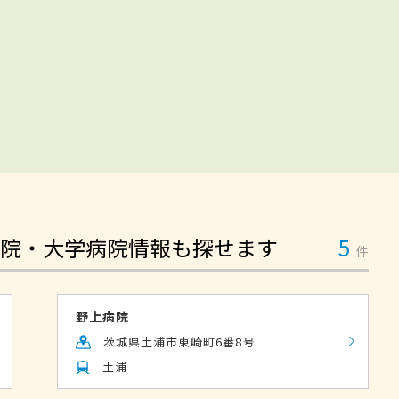
院・大学病院情報も探せます
5
件
野上病院
茨城県土浦市東崎町6番8号
土浦