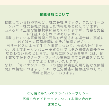
掲載情報について
掲載している各種情報は、株式会社ギミック、またはミーカ
ンパニー株式会社が調査した情報をもとにしています。
出来るだけ正確な情報掲載に努めておりますが、内容を完全
に保証するものではありません。
掲載されている医療機関へ受診を希望される場合は、事前に
必ず該当の医療機関に直接ご確認ください。
当サービスによって生じた損害について、株式会社ギミッ
ク、およびミーカンパニー株式会社ではその賠償の責任を一
切負わないものとします。 情報に誤りがある場合には、お
手数ですがドクターズ・ファイル編集部までご連絡をいただ
けますようお願いいたします。
なお、「マイナンバーカードの健康保険証利用可能な医療機
関」の情報につきましては、厚生労働省の情報提供のもと、
情報を掲出しております。
ご利用にあたって
プライバシーポリシー
医療広告ガイドラインについて
お問い合わせ
運営会社