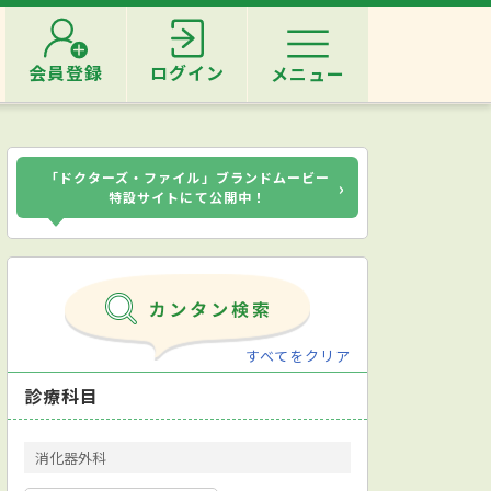
会員登録
ログイン
メニュー
「ドクターズ・ファイル」ブランドムービー
›
特設サイトにて公開中！
すべてをクリア
診療科目
消化器外科