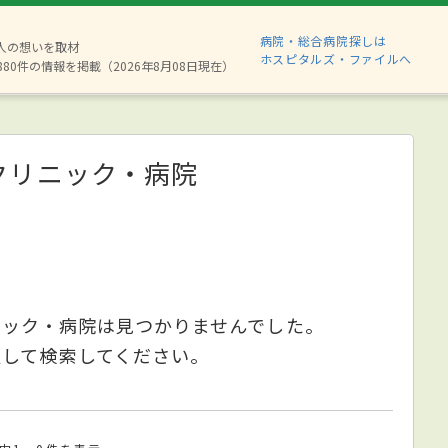
病院・総合病院探しは
2人の想いを取材
ホスピタルズ・ファイルへ
880件の情報を掲載（2026年8月08日現在）
クリニック・病院
ニック・病院は見つかりませんでした。
更して検索してください。