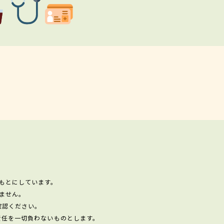
もとにしています。
ません。
確認ください。
責任を一切負わないものとします。