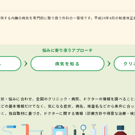
係する内臓の病気を専門的に取り扱う外科の一領域です。平成20年4月の制度改正
悩みに寄り添うアプローチ
る
病気を知る
クリ
症状・悩みに合わせ、全国のクリニック・病院、ドクターの情報を調べること
などの基本情報だけでなく、気になる症状、病名、検査名などから条件に合っ
なく、独自取材に基づき、ドクターに関する情報（診療方針や得意な治療・検