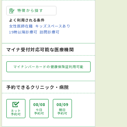
特徴から探す
よく利用される条件
女性医師在籍
キッズスペースあり
19時以降診療可
訪問診療可
マイナ受付対応可能な医療機関
マイナンバーカードの健康保険証利用可能
予約できるクリニック・病院
08/08
08/09
今日
明日
ネット
予約可
予約可
予約可