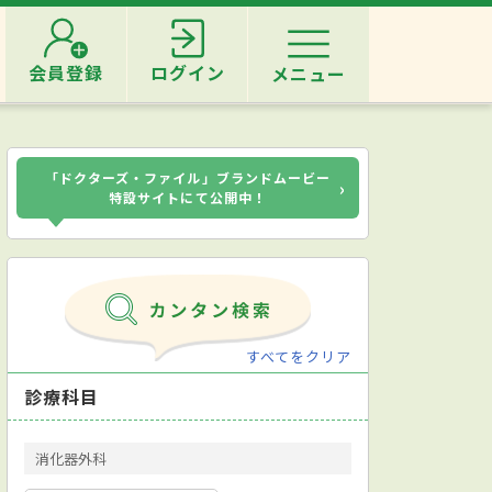
会員登録
ログイン
メニュー
「ドクターズ・ファイル」ブランドムービー
›
特設サイトにて公開中！
すべてをクリア
診療科目
消化器外科