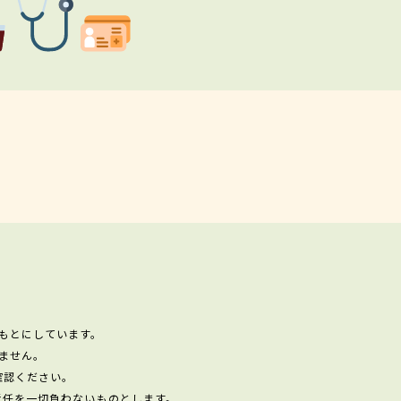
もとにしています。
ません。
確認ください。
責任を一切負わないものとします。