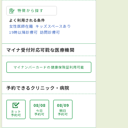
特徴から探す
よく利用される条件
女性医師在籍
キッズスペースあり
19時以降診療可
訪問診療可
マイナ受付対応可能な医療機関
マイナンバーカードの健康保険証利用可能
予約できるクリニック・病院
08/08
08/09
今日
明日
ネット
予約可
予約可
予約可