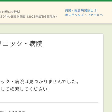
病院・総合病院探しは
2人の想いを取材
ホスピタルズ・ファイルへ
880件の情報を掲載（2026年8月08日現在）
リニック・病院
ニック・病院は見つかりませんでした。
更して検索してください。