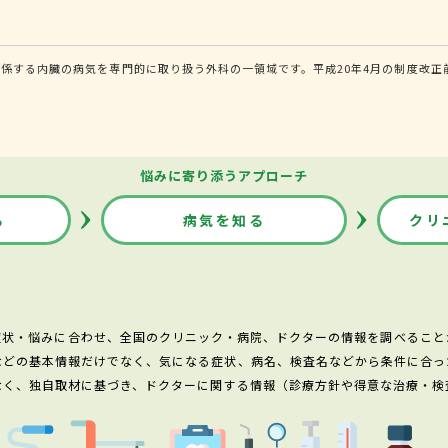
係する内臓の病気を専門的に取り扱う外科の一領域です。平成20年4月の制度改正
悩みに寄り添うアプローチ
る
病気を知る
クリ
症状・悩みに合わせ、全国のクリニック・病院、ドクターの情報を調べること
などの基本情報だけでなく、気になる症状、病名、検査名などから条件に合っ
なく、独自取材に基づき、ドクターに関する情報（診療方針や得意な治療・検