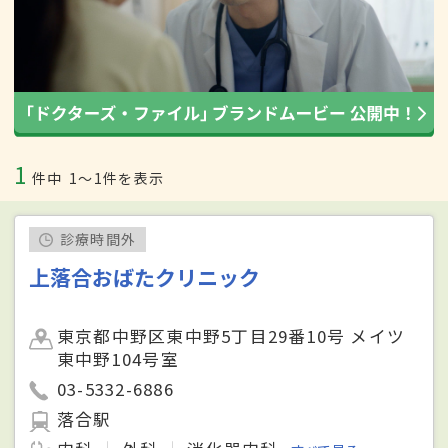
1
件中
1〜1件を表示
診療時間外
上落合おばたクリニック
東京都中野区東中野5丁目29番10号 メイツ
東中野104号室
03-5332-6886
落合駅