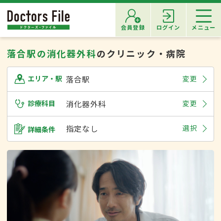
会員登録
ログイン
メニュー
落合駅の消化器外科
のクリニック・病院
落合駅
変更
エリア・駅
診療科目
消化器外科
変更
指定なし
選択
詳細条件