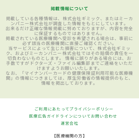
掲載情報について
掲載している各種情報は、株式会社ギミック、またはミーカ
ンパニー株式会社が調査した情報をもとにしています。
出来るだけ正確な情報掲載に努めておりますが、内容を完全
に保証するものではありません。
掲載されている医療機関へ受診を希望される場合は、事前に
必ず該当の医療機関に直接ご確認ください。
当サービスによって生じた損害について、株式会社ギミッ
ク、およびミーカンパニー株式会社ではその賠償の責任を一
切負わないものとします。 情報に誤りがある場合には、お
手数ですがドクターズ・ファイル編集部までご連絡をいただ
けますようお願いいたします。
なお、「マイナンバーカードの健康保険証利用可能な医療機
関」の情報につきましては、厚生労働省の情報提供のもと、
情報を掲出しております。
ご利用にあたって
プライバシーポリシー
医療広告ガイドラインについて
お問い合わせ
運営会社
【医療機関の方】