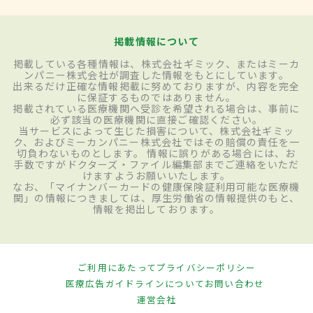
掲載情報について
掲載している各種情報は、株式会社ギミック、またはミーカ
ンパニー株式会社が調査した情報をもとにしています。
出来るだけ正確な情報掲載に努めておりますが、内容を完全
に保証するものではありません。
掲載されている医療機関へ受診を希望される場合は、事前に
必ず該当の医療機関に直接ご確認ください。
当サービスによって生じた損害について、株式会社ギミッ
ク、およびミーカンパニー株式会社ではその賠償の責任を一
切負わないものとします。 情報に誤りがある場合には、お
手数ですがドクターズ・ファイル編集部までご連絡をいただ
けますようお願いいたします。
なお、「マイナンバーカードの健康保険証利用可能な医療機
関」の情報につきましては、厚生労働省の情報提供のもと、
情報を掲出しております。
ご利用にあたって
プライバシーポリシー
医療広告ガイドラインについて
お問い合わせ
運営会社