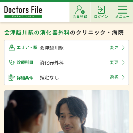
会員登録
ログイン
メニュー
会津越川駅の消化器外科
のクリニック・病院
会津越川駅
変更
エリア・駅
診療科目
消化器外科
変更
指定なし
選択
詳細条件