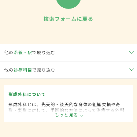
検索フォームに戻る
他の
沿線・駅
で絞り込む
他の
診療科目
で絞り込む
形成外科について
形成外科とは、先天的・後天的な身体の組織欠損や奇
形・変形に対して、手術的な方法によって治療する外科
もっと見る
の一領域です。