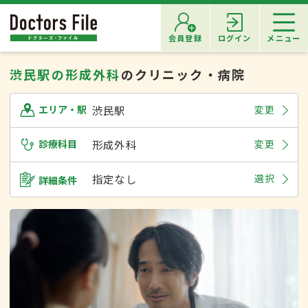
会員登録
ログイン
メニュー
渋民駅の形成外科
のクリニック・病院
渋民駅
変更
エリア・駅
診療科目
形成外科
変更
指定なし
選択
詳細条件