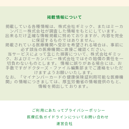
掲載情報について
掲載している各種情報は、株式会社ギミック、またはミーカ
ンパニー株式会社が調査した情報をもとにしています。
出来るだけ正確な情報掲載に努めておりますが、内容を完全
に保証するものではありません。
掲載されている医療機関へ受診を希望される場合は、事前に
必ず該当の医療機関に直接ご確認ください。
当サービスによって生じた損害について、株式会社ギミッ
ク、およびミーカンパニー株式会社ではその賠償の責任を一
切負わないものとします。 情報に誤りがある場合には、お
手数ですがドクターズ・ファイル編集部までご連絡をいただ
けますようお願いいたします。
なお、「マイナンバーカードの健康保険証利用可能な医療機
関」の情報につきましては、厚生労働省の情報提供のもと、
情報を掲出しております。
ご利用にあたって
プライバシーポリシー
医療広告ガイドラインについて
お問い合わせ
運営会社