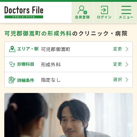
会員登録
ログイン
メニュー
可児郡御嵩町の形成外科
のクリニック・病院
可児郡御嵩町
変更
エリア・駅
診療科目
形成外科
変更
指定なし
選択
詳細条件