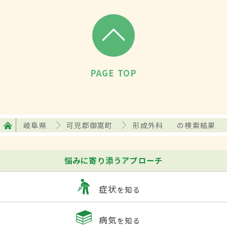
PAGE TOP
岐阜県
可児郡御嵩町
形成外科
の検索結果
悩みに寄り添うアプローチ
症状
を知る
病気
を知る