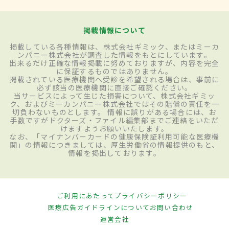
掲載情報について
掲載している各種情報は、株式会社ギミック、またはミーカ
ンパニー株式会社が調査した情報をもとにしています。
出来るだけ正確な情報掲載に努めておりますが、内容を完全
に保証するものではありません。
掲載されている医療機関へ受診を希望される場合は、事前に
必ず該当の医療機関に直接ご確認ください。
当サービスによって生じた損害について、株式会社ギミッ
ク、およびミーカンパニー株式会社ではその賠償の責任を一
切負わないものとします。 情報に誤りがある場合には、お
手数ですがドクターズ・ファイル編集部までご連絡をいただ
けますようお願いいたします。
なお、「マイナンバーカードの健康保険証利用可能な医療機
関」の情報につきましては、厚生労働省の情報提供のもと、
情報を掲出しております。
ご利用にあたって
プライバシーポリシー
医療広告ガイドラインについて
お問い合わせ
運営会社