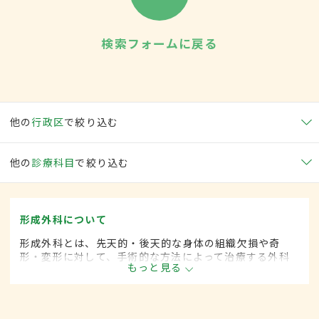
検索フォームに戻る
他の
行政区
で絞り込む
他の
診療科目
で絞り込む
形成外科について
形成外科とは、先天的・後天的な身体の組織欠損や奇
形・変形に対して、手術的な方法によって治療する外科
もっと見る
の一領域です。