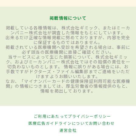
掲載情報について
掲載している各種情報は、株式会社ギミック、またはミーカ
ンパニー株式会社が調査した情報をもとにしています。
出来るだけ正確な情報掲載に努めておりますが、内容を完全
に保証するものではありません。
掲載されている医療機関へ受診を希望される場合は、事前に
必ず該当の医療機関に直接ご確認ください。
当サービスによって生じた損害について、株式会社ギミッ
ク、およびミーカンパニー株式会社ではその賠償の責任を一
切負わないものとします。 情報に誤りがある場合には、お
手数ですがドクターズ・ファイル編集部までご連絡をいただ
けますようお願いいたします。
なお、「マイナンバーカードの健康保険証利用可能な医療機
関」の情報につきましては、厚生労働省の情報提供のもと、
情報を掲出しております。
ご利用にあたって
プライバシーポリシー
医療広告ガイドラインについて
お問い合わせ
運営会社