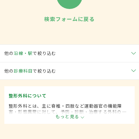
検索フォームに戻る
他の
沿線・駅
で絞り込む
他の
診療科目
で絞り込む
整形外科について
整形外科とは、主に脊椎・四肢など運動器官の機能障
害・形態異常に対して、予防・診断・治療する外科の一
もっと見る
領域です。