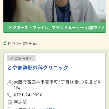
3
件中
1〜3件を表示
診療時間外
とやま整形外科クリニック
大阪府富田林市喜志町3丁目10番10号旭ビル
1階
0721-24-9990
喜志駅