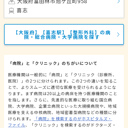
大阪府富田林市旭ケ丘町958
喜志
【大阪府】【喜志駅】【整形外科】の病
院・総合病院・大学病院を探す
「病院」と「クリニック」のちがいについて
医療機関は一般的に「病院」と「クリニック（診療所、
医院）」の2つに分けられます。この2つの違いを知るこ
とで、よりスムーズに適切な医療を受けられるようにな
ります。まず病院は20以上の病床を持つ医療機関のこと
を指します。さらに、先進的な医療に取り組む国立病
院、大学病院、企業立病院といった大規模病院や、地域
医療を支える中核病院、地域密着型病院などの種類に分
けられます。
「病院」を検索するのがホスピタルズ・
ファイル
、「クリニック」を検索するのがドクターズ・