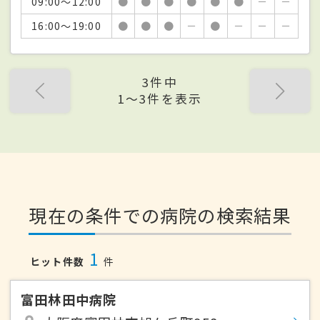
09:00～12:00
●
●
●
●
●
●
－
－
16:00～19:00
●
●
●
－
●
－
－
－
3件中
1〜3件を表示
現在の条件での病院の検索結果
1
ヒット件数
件
富田林田中病院