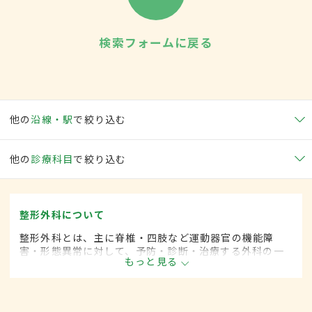
検索フォームに戻る
他の
沿線・駅
で絞り込む
他の
診療科目
で絞り込む
整形外科について
整形外科とは、主に脊椎・四肢など運動器官の機能障
害・形態異常に対して、予防・診断・治療する外科の一
もっと見る
領域です。