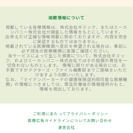
掲載情報について
掲載している各種情報は、株式会社ギミック、またはミーカ
ンパニー株式会社が調査した情報をもとにしています。
出来るだけ正確な情報掲載に努めておりますが、内容を完全
に保証するものではありません。
掲載されている医療機関へ受診を希望される場合は、事前に
必ず該当の医療機関に直接ご確認ください。
当サービスによって生じた損害について、株式会社ギミッ
ク、およびミーカンパニー株式会社ではその賠償の責任を一
切負わないものとします。 情報に誤りがある場合には、お
手数ですがドクターズ・ファイル編集部までご連絡をいただ
けますようお願いいたします。
なお、「マイナンバーカードの健康保険証利用可能な医療機
関」の情報につきましては、厚生労働省の情報提供のもと、
情報を掲出しております。
ご利用にあたって
プライバシーポリシー
医療広告ガイドラインについて
お問い合わせ
運営会社