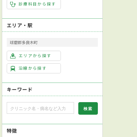
診療科目から探す
エリア・駅
球磨郡多良木町
エリアから探す
沿線から探す
キーワード
眼科
耳鼻咽喉科
リハビリテーション科
歯科
特徴