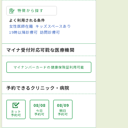
特徴から探す
よく利用される条件
女性医師在籍
キッズスペースあり
19時以降診療可
訪問診療可
マイナ受付対応可能な医療機関
マイナンバーカードの健康保険証利用可能
予約できるクリニック・病院
08/08
08/09
今日
明日
ネット
予約可
予約可
予約可