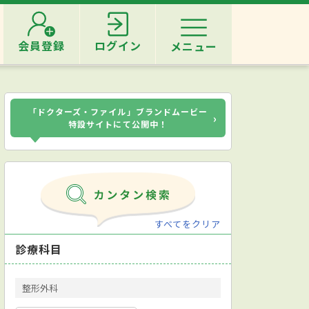
会員登録
ログイン
メニュー
「ドクターズ・ファイル」ブランドムービー
›
特設サイトにて公開中！
すべてをクリア
診療科目
整形外科