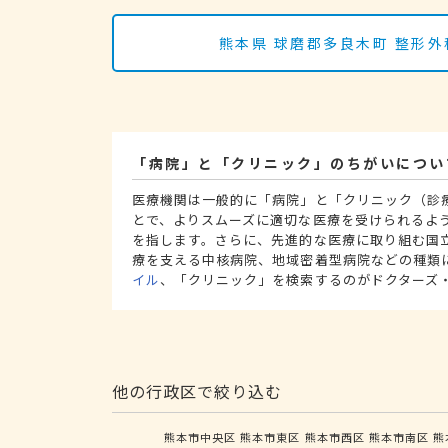
熊本県 球磨郡多良木町 整形
「病院」と「クリニック」のちがいについ
医療機関は一般的に「病院」と「クリニック（診
とで、よりスムーズに適切な医療を受けられるよ
を指します。さらに、先進的な医療に取り組む国
療を支える中核病院、地域密着型病院などの種類
イル
、「クリニック」を検索するのがドクターズ
他の行政区で絞り込む
熊本市中央区
熊本市東区
熊本市西区
熊本市南区
熊