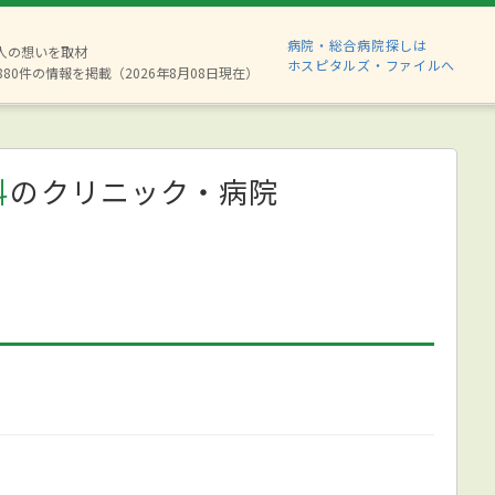
病院・総合病院探しは
2人の想いを取材
ホスピタルズ・ファイルへ
880件の情報を掲載（2026年8月08日現在）
科
のクリニック・病院