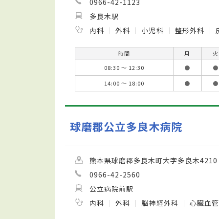
0966-42-1123
多良木駅
内科
外科
小児科
整形外科
時間
月
火
08:30 ～ 12:30
●
●
14:00 ～ 18:00
●
●
球磨郡公立多良木病院
熊本県球磨郡多良木町大字多良木4210
0966-42-2560
公立病院前駅
内科
外科
脳神経外科
心臓血