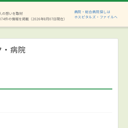
病院・総合病院探しは
6人の想いを取材
ホスピタルズ・ファイルへ
874件の情報を掲載（2026年8月07日現在）
ク・病院