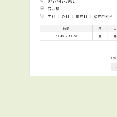
079-442-3981
荒井駅
内科
外科
精神科
脳神経外科
時間
月
火
08:45 ～ 12:00
●
●
1