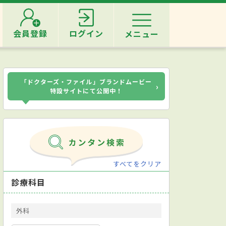
会員登録
ログイン
メニュー
「ドクターズ・ファイル」ブランドムービー
›
特設サイトにて公開中！
すべてをクリア
診療科目
外科