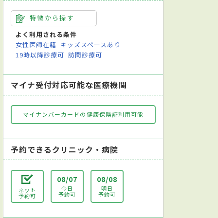
特徴から探す
よく利用される条件
女性医師在籍
キッズスペースあり
19時以降診療可
訪問診療可
マイナ受付対応可能な医療機関
マイナンバーカードの健康保険証利用可能
予約できるクリニック・病院
08/07
08/08
今日
明日
ネット
予約可
予約可
予約可