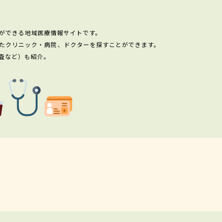
ができる地域医療情報サイトです。
たクリニック・病院、ドクターを探すことができます。
査など）も紹介。