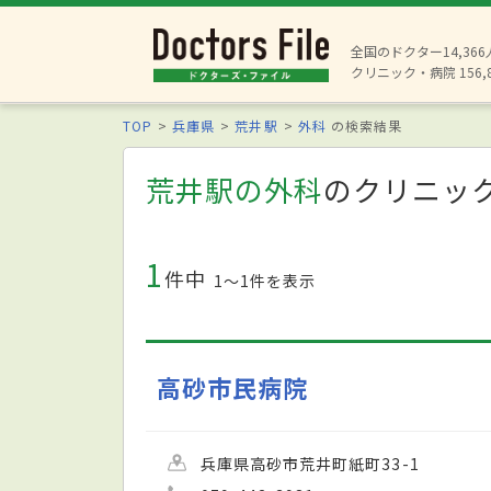
全国のドクター14,36
クリニック・病院 156,
TOP
兵庫県
荒井駅
外科
の検索結果
荒井駅の外科
のクリニッ
1
件中
1〜1件を表示
高砂市民病院
兵庫県高砂市荒井町紙町33-1