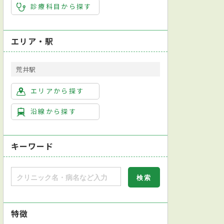
診療科目から探す
器科
婦人科
眼科
耳鼻咽喉科
リハビリテーション科
エリア・駅
荒井駅
エリアから探す
沿線から探す
キーワード
特徴