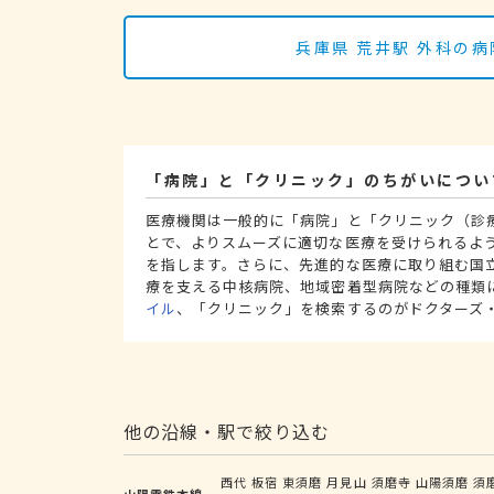
兵庫県 荒井駅 外科の
「病院」と「クリニック」のちがいについ
医療機関は一般的に「病院」と「クリニック（診
とで、よりスムーズに適切な医療を受けられるよ
を指します。さらに、先進的な医療に取り組む国
療を支える中核病院、地域密着型病院などの種類
イル
、「クリニック」を検索するのがドクターズ
他の沿線・駅で絞り込む
西代
板宿
東須磨
月見山
須磨寺
山陽須磨
須
山陽電鉄本線