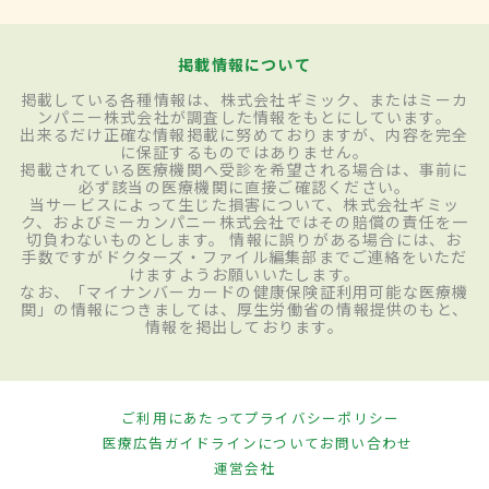
掲載情報について
掲載している各種情報は、株式会社ギミック、またはミーカ
ンパニー株式会社が調査した情報をもとにしています。
出来るだけ正確な情報掲載に努めておりますが、内容を完全
に保証するものではありません。
掲載されている医療機関へ受診を希望される場合は、事前に
必ず該当の医療機関に直接ご確認ください。
当サービスによって生じた損害について、株式会社ギミッ
ク、およびミーカンパニー株式会社ではその賠償の責任を一
切負わないものとします。 情報に誤りがある場合には、お
手数ですがドクターズ・ファイル編集部までご連絡をいただ
けますようお願いいたします。
なお、「マイナンバーカードの健康保険証利用可能な医療機
関」の情報につきましては、厚生労働省の情報提供のもと、
情報を掲出しております。
ご利用にあたって
プライバシーポリシー
医療広告ガイドラインについて
お問い合わせ
運営会社