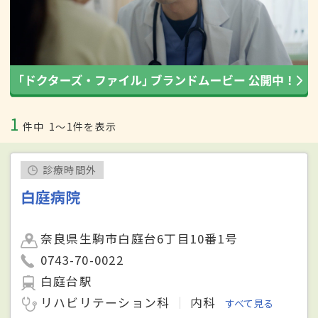
1
件中
1〜1件を表示
診療時間外
白庭病院
奈良県生駒市白庭台6丁目10番1号
0743-70-0022
白庭台駅
リハビリテーション科
内科
すべて見る