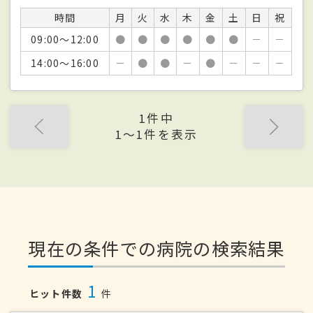
時間
月
火
水
木
金
土
日
祝
09:00～12:00
●
●
●
●
●
●
－
－
14:00～16:00
－
●
●
－
●
－
－
－
1件中
1〜1件を表示
現在の条件での病院の検索結果
1
ヒット件数
件