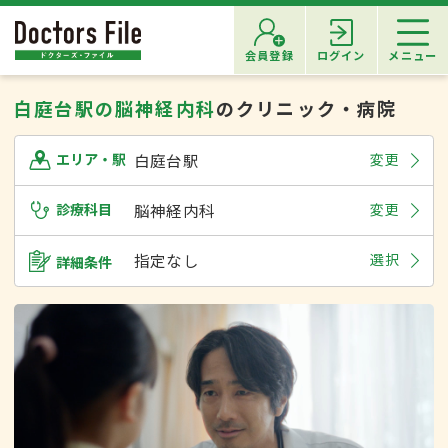
会員登録
ログイン
メニュー
白庭台駅の脳神経内科
のクリニック・病院
白庭台駅
変更
エリア・駅
診療科目
脳神経内科
変更
指定なし
選択
詳細条件