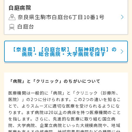
白庭病院
奈良県生駒市白庭台6丁目10番1号
白庭台
【奈良県】【白庭台駅】【脳神経内科】の
病院・総合病院・大学病院を探す
「病院」と「クリニック」のちがいについて
医療機関は一般的に「病院」と「クリニック（診療所、
医院）」の2つに分けられます。この2つの違いを知るこ
とで、よりスムーズに適切な医療を受けられるようにな
ります。まず病院は20以上の病床を持つ医療機関のこと
を指します。さらに、先進的な医療に取り組む国立病
院、大学病院、企業立病院といった大規模病院や、地域
医療を支える中核病院、地域密着型病院などの種類に分