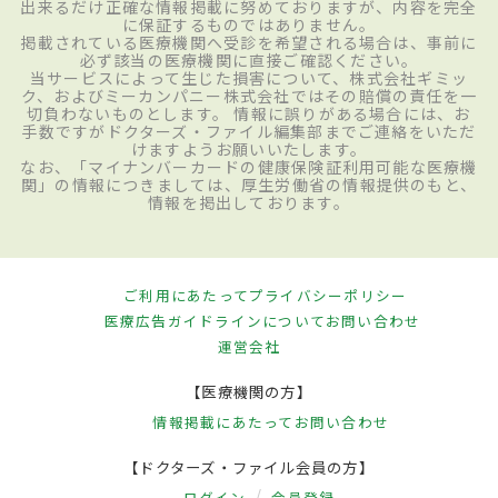
出来るだけ正確な情報掲載に努めておりますが、内容を完全
に保証するものではありません。
掲載されている医療機関へ受診を希望される場合は、事前に
必ず該当の医療機関に直接ご確認ください。
当サービスによって生じた損害について、株式会社ギミッ
ク、およびミーカンパニー株式会社ではその賠償の責任を一
切負わないものとします。 情報に誤りがある場合には、お
手数ですがドクターズ・ファイル編集部までご連絡をいただ
けますようお願いいたします。
なお、「マイナンバーカードの健康保険証利用可能な医療機
関」の情報につきましては、厚生労働省の情報提供のもと、
情報を掲出しております。
ご利用にあたって
プライバシーポリシー
医療広告ガイドラインについて
お問い合わせ
運営会社
【医療機関の方】
情報掲載にあたって
お問い合わせ
【ドクターズ・ファイル会員の方】
ログイン
会員登録