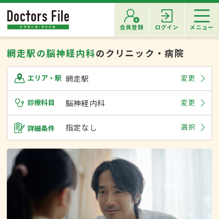
会員登録
ログイン
メニュー
網走駅の脳神経内科
のクリニック・病院
網走駅
変更
エリア・駅
診療科目
脳神経内科
変更
指定なし
選択
詳細条件