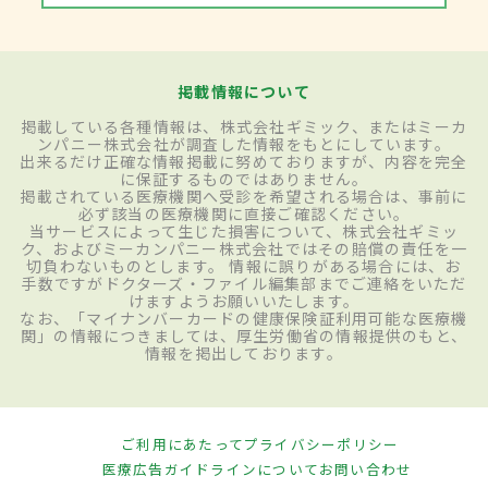
掲載情報について
掲載している各種情報は、株式会社ギミック、またはミーカ
ンパニー株式会社が調査した情報をもとにしています。
出来るだけ正確な情報掲載に努めておりますが、内容を完全
に保証するものではありません。
掲載されている医療機関へ受診を希望される場合は、事前に
必ず該当の医療機関に直接ご確認ください。
当サービスによって生じた損害について、株式会社ギミッ
ク、およびミーカンパニー株式会社ではその賠償の責任を一
切負わないものとします。 情報に誤りがある場合には、お
手数ですがドクターズ・ファイル編集部までご連絡をいただ
けますようお願いいたします。
なお、「マイナンバーカードの健康保険証利用可能な医療機
関」の情報につきましては、厚生労働省の情報提供のもと、
情報を掲出しております。
ご利用にあたって
プライバシーポリシー
医療広告ガイドラインについて
お問い合わせ