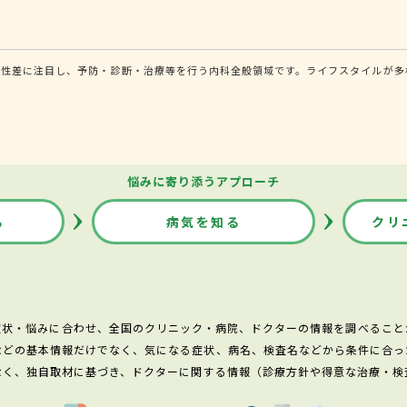
る性差に注目し、予防・診断・治療等を行う内科全般領域です。ライフスタイルが多
悩みに寄り添うアプローチ
る
病気を知る
クリ
症状・悩みに合わせ、全国のクリニック・病院、ドクターの情報を調べること
などの基本情報だけでなく、気になる症状、病名、検査名などから条件に合っ
なく、独自取材に基づき、ドクターに関する情報（診療方針や得意な治療・検