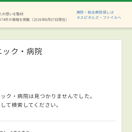
病院・総合病院探しは
6人の想いを取材
ホスピタルズ・ファイルへ
874件の情報を掲載（2026年8月07日現在）
ニック・病院
ニック・病院は見つかりませんでした。
更して検索してください。