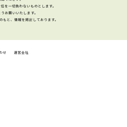
責任を一切負わないものとします。
ようお願いいたします。
のもと、情報を掲出しております。
わせ
運営会社