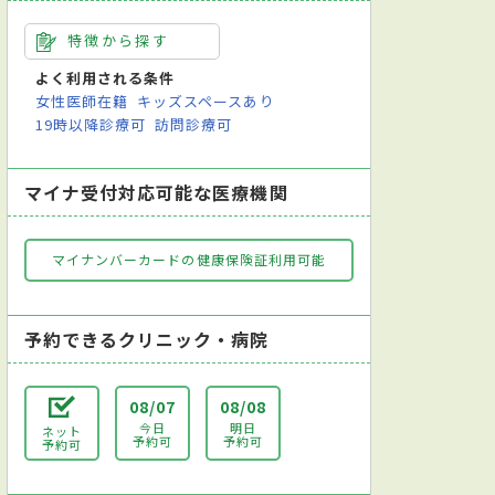
特徴から探す
よく利用される条件
女性医師在籍
キッズスペースあり
19時以降診療可
訪問診療可
マイナ受付対応可能な医療機関
マイナンバーカードの健康保険証利用可能
予約できるクリニック・病院
08/07
08/08
今日
明日
ネット
予約可
予約可
予約可