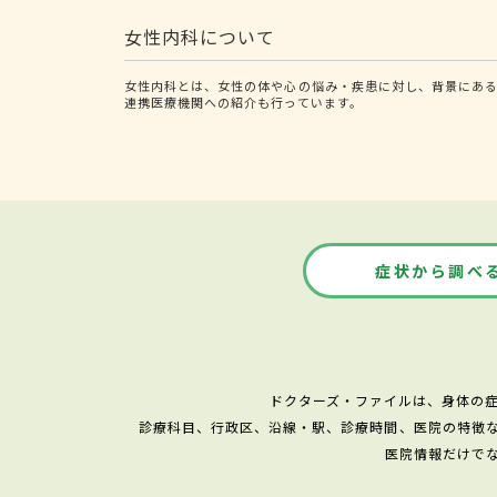
女性内科について
女性内科とは、女性の体や心の悩み・疾患に対し、背景にあ
連携医療機関への紹介も行っています。
症状から調べ
ドクターズ・ファイルは、身体の
診療科目、行政区、沿線・駅、診療時間、医院の特徴
医院情報だけで