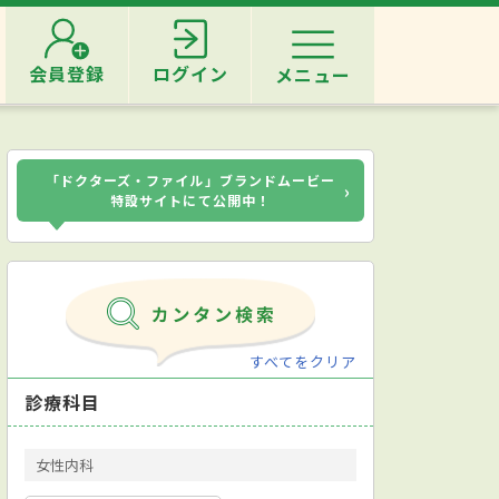
会員登録
ログイン
メニュー
「ドクターズ・ファイル」ブランドムービー
›
特設サイトにて公開中！
すべてをクリア
診療科目
女性内科