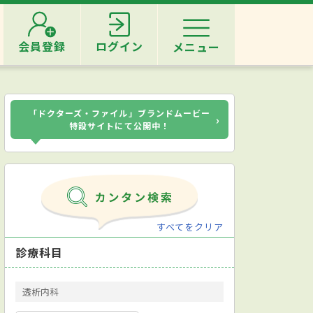
会員登録
ログイン
メニュー
「ドクターズ・ファイル」ブランドムービー
›
特設サイトにて公開中！
すべてをクリア
診療科目
透析内科