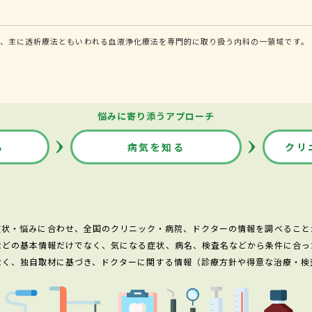
、主に透析療法ともいわれる血液浄化療法を専門的に取り扱う内科の一領域です。
悩みに寄り添うアプローチ
る
病気を知る
クリ
症状・悩みに合わせ、全国のクリニック・病院、ドクターの情報を調べること
などの基本情報だけでなく、気になる症状、病名、検査名などから条件に合っ
なく、独自取材に基づき、ドクターに関する情報（診療方針や得意な治療・検