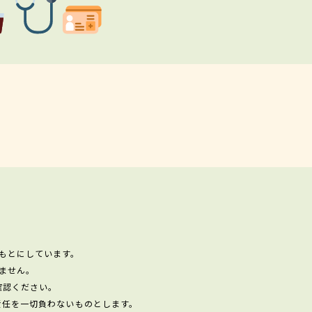
もとにしています。
ません。
確認ください。
責任を一切負わないものとします。