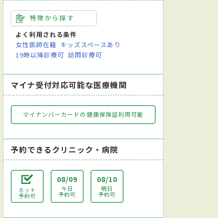
特徴から探す
よく利用される条件
女性医師在籍
キッズスペースあり
19時以降診療可
訪問診療可
マイナ受付対応可能な医療機関
マイナンバーカードの健康保険証利用可能
予約できるクリニック・病院
08/09
08/10
今日
明日
ネット
予約可
予約可
予約可