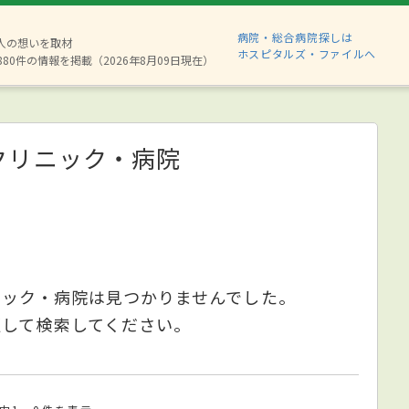
病院・総合病院探しは
2人の想いを取材
ホスピタルズ・ファイルへ
880件の情報を掲載（2026年8月09日現在）
クリニック・病院
ニック・病院は見つかりませんでした。
更して検索してください。