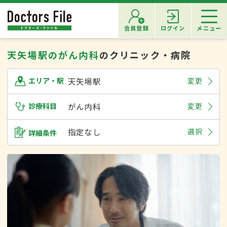
会員登録
ログイン
メニュー
天矢場駅のがん内科
のクリニック・病院
天矢場駅
変更
エリア・駅
診療科目
がん内科
変更
指定なし
選択
詳細条件