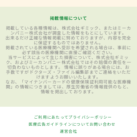
掲載情報について
掲載している各種情報は、株式会社ギミック、またはミーカ
ンパニー株式会社が調査した情報をもとにしています。
出来るだけ正確な情報掲載に努めておりますが、内容を完全
に保証するものではありません。
掲載されている医療機関へ受診を希望される場合は、事前に
必ず該当の医療機関に直接ご確認ください。
当サービスによって生じた損害について、株式会社ギミッ
ク、およびミーカンパニー株式会社ではその賠償の責任を一
切負わないものとします。 情報に誤りがある場合には、お
手数ですがドクターズ・ファイル編集部までご連絡をいただ
けますようお願いいたします。
なお、「マイナンバーカードの健康保険証利用可能な医療機
関」の情報につきましては、厚生労働省の情報提供のもと、
情報を掲出しております。
ご利用にあたって
プライバシーポリシー
医療広告ガイドラインについて
お問い合わせ
運営会社