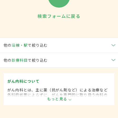
検索フォームに戻る
他の
沿線・駅
で絞り込む
他の
診療科目
で絞り込む
がん内科について
がん内科とは、主に薬（抗がん剤など）による治療など
外科的処置によらずに、がんを専門的に取り扱う内科の
もっと見る
一領域です。