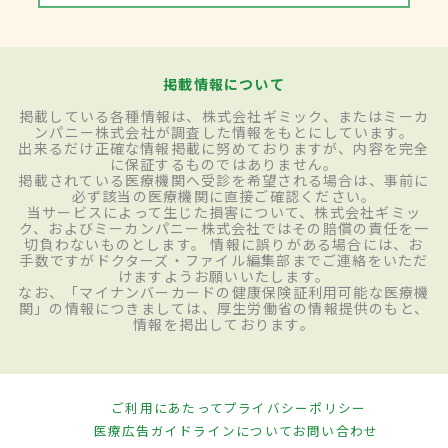
掲載情報について
掲載している各種情報は、株式会社ギミック、またはミーカ
ンパニー株式会社が調査した情報をもとにしています。
出来るだけ正確な情報掲載に努めておりますが、内容を完全
に保証するものではありません。
掲載されている医療機関へ受診を希望される場合は、事前に
必ず該当の医療機関に直接ご確認ください。
当サービスによって生じた損害について、株式会社ギミッ
ク、およびミーカンパニー株式会社ではその賠償の責任を一
切負わないものとします。 情報に誤りがある場合には、お
手数ですがドクターズ・ファイル編集部までご連絡をいただ
けますようお願いいたします。
なお、「マイナンバーカードの健康保険証利用可能な医療機
関」の情報につきましては、厚生労働省の情報提供のもと、
情報を掲出しております。
ご利用にあたって
プライバシーポリシー
医療広告ガイドラインについて
お問い合わせ