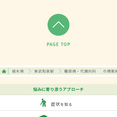
PAGE TOP
栃木県
東武和泉駅
糖尿病・代謝内科
の検索
悩みに寄り添うアプローチ
症状
を知る