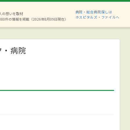
病院・総合病院探しは
2人の想いを取材
ホスピタルズ・ファイルへ
880件の情報を掲載（2026年8月09日現在）
ク・病院