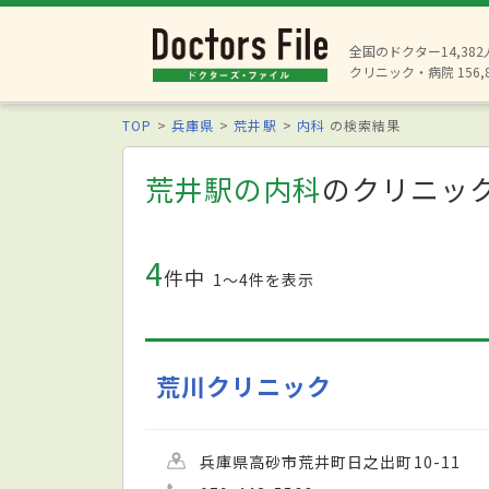
全国のドクター14,38
クリニック・病院 156,
TOP
兵庫県
荒井駅
内科
の検索結果
荒井駅の内科
のクリニッ
4
件中
1〜4件を表示
荒川クリニック
兵庫県高砂市荒井町日之出町10-11