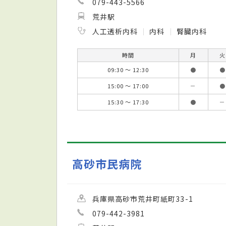
079-443-5566
荒井駅
人工透析内科
内科
腎臓内科
時間
月
火
09:30 ～ 12:30
●
●
15:00 ～ 17:00
－
●
15:30 ～ 17:30
●
－
高砂市民病院
兵庫県高砂市荒井町紙町33-1
079-442-3981