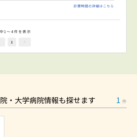
診療時間の詳細はこちら
件中1～4件を表示
1
院・大学病院情報も探せます
1
件