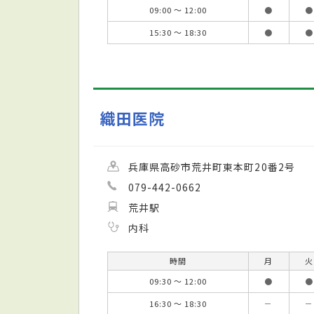
09:00 ～ 12:00
●
●
15:30 ～ 18:30
●
●
織田医院
兵庫県高砂市荒井町東本町20番2号
079-442-0662
荒井駅
内科
時間
月
火
09:30 ～ 12:00
●
●
16:30 ～ 18:30
－
－