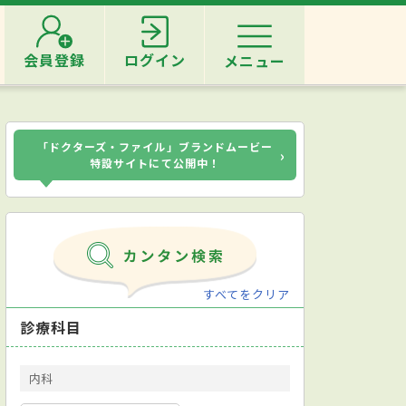
会員登録
ログイン
メニュー
「ドクターズ・ファイル」ブランドムービー
›
特設サイトにて公開中！
すべてをクリア
診療科目
内科