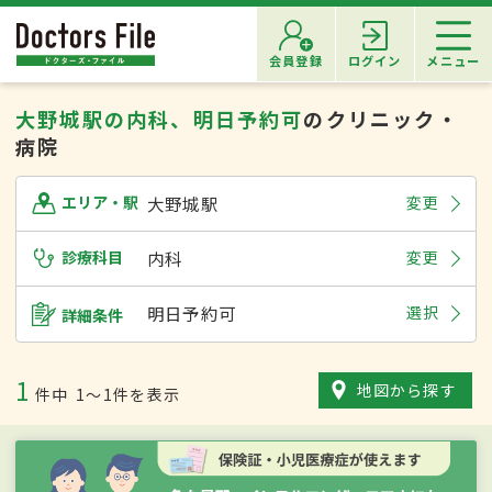
会員登録
ログイン
メニュー
大野城駅の内科、明日予約可
のクリニック・
病院
大野城駅
変更
エリア・駅
診療科目
内科
変更
明日予約可
選択
詳細条件
1
地図から探す
件中
1〜1件を表示