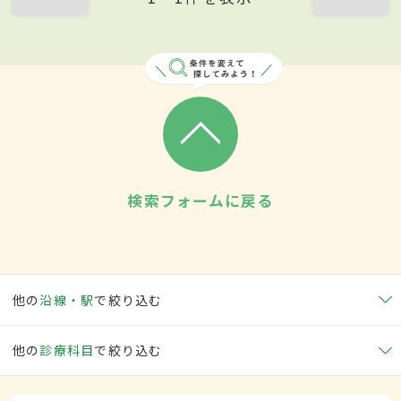
検索フォームに戻る
他の
沿線・駅
で絞り込む
他の
診療科目
で絞り込む