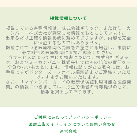
掲載情報について
掲載している各種情報は、株式会社ギミック、またはミーカ
ンパニー株式会社が調査した情報をもとにしています。
出来るだけ正確な情報掲載に努めておりますが、内容を完全
に保証するものではありません。
掲載されている医療機関へ受診を希望される場合は、事前に
必ず該当の医療機関に直接ご確認ください。
当サービスによって生じた損害について、株式会社ギミッ
ク、およびミーカンパニー株式会社ではその賠償の責任を一
切負わないものとします。 情報に誤りがある場合には、お
手数ですがドクターズ・ファイル編集部までご連絡をいただ
けますようお願いいたします。
なお、「マイナンバーカードの健康保険証利用可能な医療機
関」の情報につきましては、厚生労働省の情報提供のもと、
情報を掲出しております。
ご利用にあたって
プライバシーポリシー
医療広告ガイドラインについて
お問い合わせ
運営会社