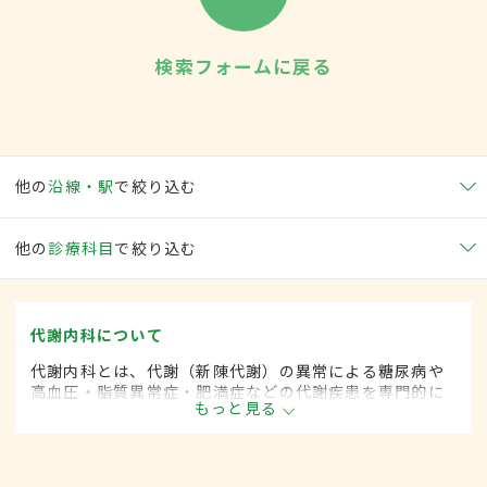
検索フォームに戻る
他の
沿線・駅
で絞り込む
他の
診療科目
で絞り込む
代謝内科について
代謝内科とは、代謝（新陳代謝）の異常による糖尿病や
高血圧・脂質異常症・肥満症などの代謝疾患を専門的に
もっと見る
取り扱う内科の一領域です。