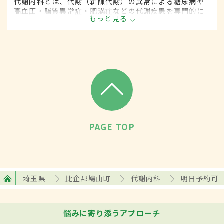
代謝内科とは、代謝（新陳代謝）の異常による糖尿病や
高血圧・脂質異常症・肥満症などの代謝疾患を専門的に
もっと見る
取り扱う内科の一領域です。
PAGE TOP
埼玉県
比企郡鳩山町
代謝内科
明日予約可
悩みに寄り添うアプローチ