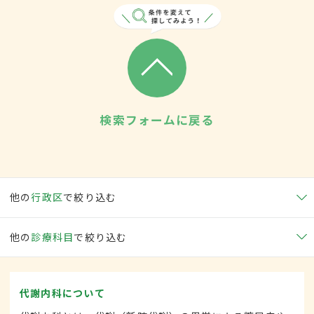
検索フォームに戻る
他の
行政区
で絞り込む
他の
診療科目
で絞り込む
代謝内科について