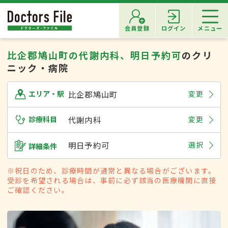
会員登録
ログイン
メニュー
比企郡鳩山町の代謝内科、明日予約可
のクリ
ニック・病院
比企郡鳩山町
変更
エリア・駅
診療科目
代謝内科
変更
明日予約可
選択
詳細条件
※祝日のため、診療時間が通常と異なる場合がございます。
受診を希望される場合は、事前に必ず該当の医療機関に直接
ご確認ください。