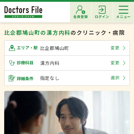
会員登録
ログイン
メニュー
比企郡鳩山町の漢方内科
のクリニック・病院
比企郡鳩山町
変更
エリア・駅
診療科目
漢方内科
変更
指定なし
選択
詳細条件