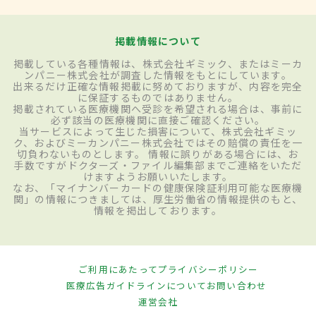
掲載情報について
掲載している各種情報は、株式会社ギミック、またはミーカ
ンパニー株式会社が調査した情報をもとにしています。
出来るだけ正確な情報掲載に努めておりますが、内容を完全
に保証するものではありません。
掲載されている医療機関へ受診を希望される場合は、事前に
必ず該当の医療機関に直接ご確認ください。
当サービスによって生じた損害について、株式会社ギミッ
ク、およびミーカンパニー株式会社ではその賠償の責任を一
切負わないものとします。 情報に誤りがある場合には、お
手数ですがドクターズ・ファイル編集部までご連絡をいただ
けますようお願いいたします。
なお、「マイナンバーカードの健康保険証利用可能な医療機
関」の情報につきましては、厚生労働省の情報提供のもと、
情報を掲出しております。
ご利用にあたって
プライバシーポリシー
医療広告ガイドラインについて
お問い合わせ
運営会社