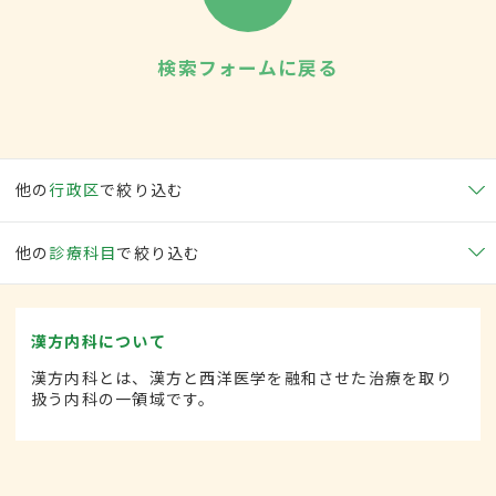
検索フォームに戻る
他の
行政区
で絞り込む
他の
診療科目
で絞り込む
漢方内科について
漢方内科とは、漢方と西洋医学を融和させた治療を取り
扱う内科の一領域です。