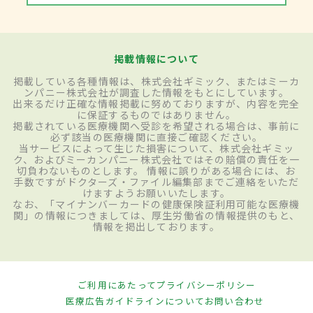
掲載情報について
掲載している各種情報は、株式会社ギミック、またはミーカ
ンパニー株式会社が調査した情報をもとにしています。
出来るだけ正確な情報掲載に努めておりますが、内容を完全
に保証するものではありません。
掲載されている医療機関へ受診を希望される場合は、事前に
必ず該当の医療機関に直接ご確認ください。
当サービスによって生じた損害について、株式会社ギミッ
ク、およびミーカンパニー株式会社ではその賠償の責任を一
切負わないものとします。 情報に誤りがある場合には、お
手数ですがドクターズ・ファイル編集部までご連絡をいただ
けますようお願いいたします。
なお、「マイナンバーカードの健康保険証利用可能な医療機
関」の情報につきましては、厚生労働省の情報提供のもと、
情報を掲出しております。
ご利用にあたって
プライバシーポリシー
医療広告ガイドラインについて
お問い合わせ