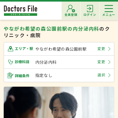
会員登録
ログイン
メニュー
やながわ希望の森公園前駅の内分泌内科
のク
リニック・病院
やながわ希望の森公園前駅
変更
エリア・駅
診療科目
内分泌内科
変更
指定なし
選択
詳細条件