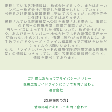
掲載している各種情報は、株式会社ギミック、またはミーカ
ンパニー株式会社が調査した情報をもとにしています。
出来るだけ正確な情報掲載に努めておりますが、内容を完全
に保証するものではありません。
掲載されている医療機関へ受診を希望される場合は、事前に
必ず該当の医療機関に直接ご確認ください。
当サービスによって生じた損害について、株式会社ギミッ
ク、およびミーカンパニー株式会社ではその賠償の責任を一
切負わないものとします。 情報に誤りがある場合には、お
手数ですがドクターズ・ファイル編集部までご連絡をいただ
けますようお願いいたします。
なお、「マイナンバーカードの健康保険証利用可能な医療機
関」の情報につきましては、厚生労働省の情報提供のもと、
情報を掲出しております。
ご利用にあたって
プライバシーポリシー
医療広告ガイドラインについて
お問い合わせ
運営会社
【医療機関の方】
情報掲載にあたって
お問い合わせ