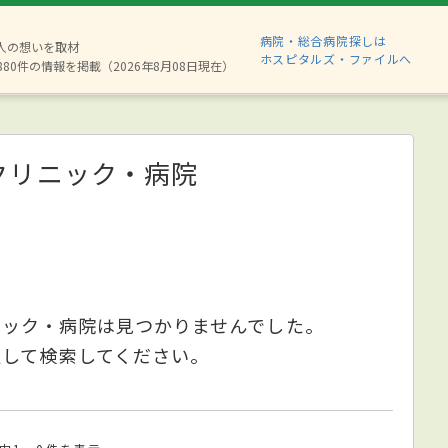
病院・総合病院探しは
2人の想いを取材
ホスピタルズ・ファイルへ
880件の情報を掲載（2026年8月08日現在）
クリニック・病院
ニック・病院は見つかりませんでした。
更して検索してください。