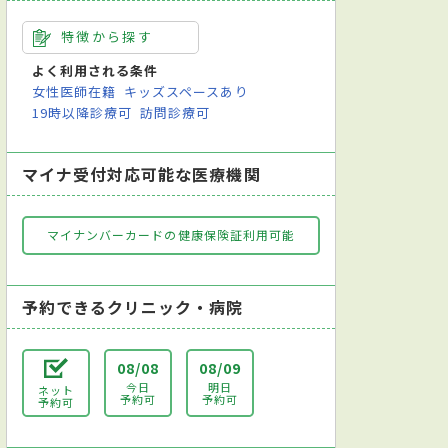
特徴から探す
よく利用される条件
女性医師在籍
キッズスペースあり
19時以降診療可
訪問診療可
マイナ受付対応可能な医療機関
マイナンバーカードの健康保険証利用可能
予約できるクリニック・病院
08/08
08/09
今日
明日
ネット
予約可
予約可
予約可