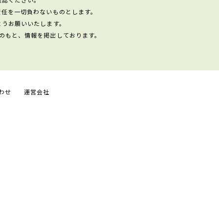
責任を一切負わないものとします。
ようお願いいたします。
のもと、情報を掲出しております。
わせ
運営会社