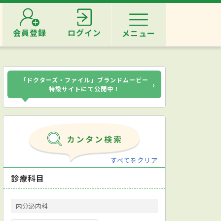
会員登録
ログイン
メニュー
「ドクターズ・ファイル」ブランドムービー
›
特設サイトにて公開中！
すべてをクリア
診療科目
内分泌内科