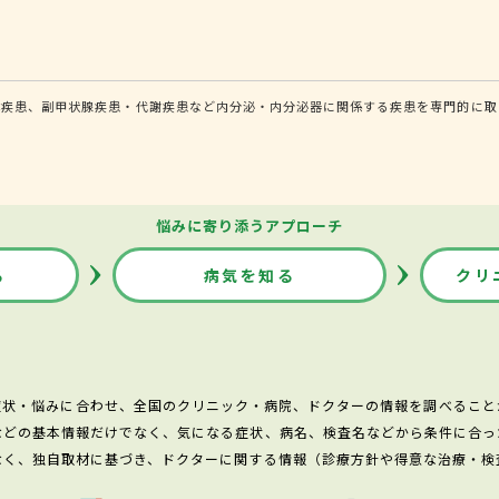
体疾患、副甲状腺疾患・代謝疾患など内分泌・内分泌器に関係する疾患を専門的に取
悩みに寄り添うアプローチ
る
病気を知る
クリ
症状・悩みに合わせ、全国のクリニック・病院、ドクターの情報を調べること
などの基本情報だけでなく、気になる症状、病名、検査名などから条件に合っ
なく、独自取材に基づき、ドクターに関する情報（診療方針や得意な治療・検