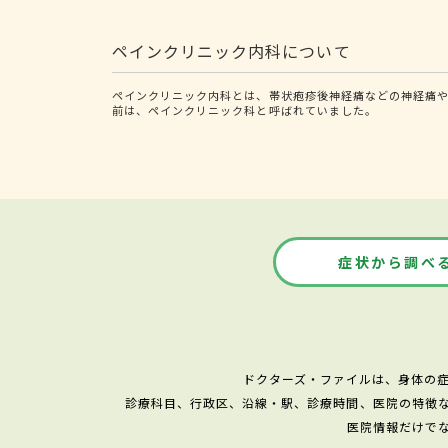
ペインクリニック内科について
ペインクリニック内科とは、帯状疱疹後神経痛などの神経痛や
前は、ペインクリニック科と呼ばれていました。
症状から調べ
ドクターズ・ファイルは、身体の
診療科目、行政区、沿線・駅、診療時間、医院の特徴
医院情報だけで