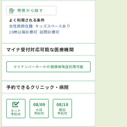
特徴から探す
よく利用される条件
女性医師在籍
キッズスペースあり
19時以降診療可
訪問診療可
マイナ受付対応可能な医療機関
マイナンバーカードの健康保険証利用可能
予約できるクリニック・病院
08/09
08/10
今日
明日
ネット
予約可
予約可
予約可