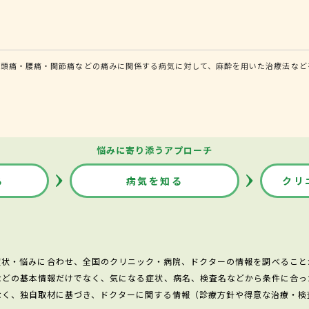
頭痛・腰痛・関節痛などの痛みに関係する病気に対して、麻酔を用いた治療法などを
悩みに寄り添うアプローチ
る
病気を知る
クリ
症状・悩みに合わせ、全国のクリニック・病院、ドクターの情報を調べること
などの基本情報だけでなく、気になる症状、病名、検査名などから条件に合っ
なく、独自取材に基づき、ドクターに関する情報（診療方針や得意な治療・検