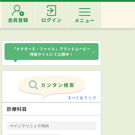
会員登録
ログイン
メニュー
「ドクターズ・ファイル」ブランドムービー
›
特設サイトにて公開中！
すべてをクリア
診療科目
ペインクリニック内科