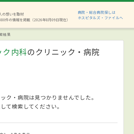
病院・総合病院探しは
2人の想いを取材
ホスピタルズ・ファイルへ
880件の情報を掲載（2026年8月09日現在）
索結果
ック内科
のクリニック・病院
ニック・病院は見つかりませんでした。
更して検索してください。