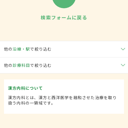
検索フォームに戻る
他の
沿線・駅
で絞り込む
他の
診療科目
で絞り込む
漢方内科について
漢方内科とは、漢方と西洋医学を融和させた治療を取り
扱う内科の一領域です。