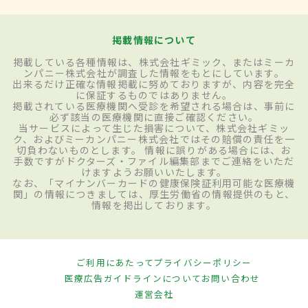
掲載情報について
掲載している各種情報は、株式会社ギミック、またはミーカ
ンパニー株式会社が調査した情報をもとにしています。
出来るだけ正確な情報掲載に努めておりますが、内容を完全
に保証するものではありません。
掲載されている医療機関へ受診を希望される場合は、事前に
必ず該当の医療機関に直接ご確認ください。
当サービスによって生じた損害について、株式会社ギミッ
ク、およびミーカンパニー株式会社ではその賠償の責任を一
切負わないものとします。 情報に誤りがある場合には、お
手数ですがドクターズ・ファイル編集部までご連絡をいただ
けますようお願いいたします。
なお、「マイナンバーカードの健康保険証利用可能な医療機
関」の情報につきましては、厚生労働省の情報提供のもと、
情報を掲出しております。
ご利用にあたって
プライバシーポリシー
医療広告ガイドラインについて
お問い合わせ
運営会社