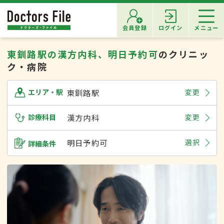
会員登録
ログイン
メニュー
東釧路駅の漢方内科、明日予約可
のクリニッ
ク・病院
東釧路駅
変更
エリア・駅
診療科目
漢方内科
変更
明日予約可
選択
詳細条件