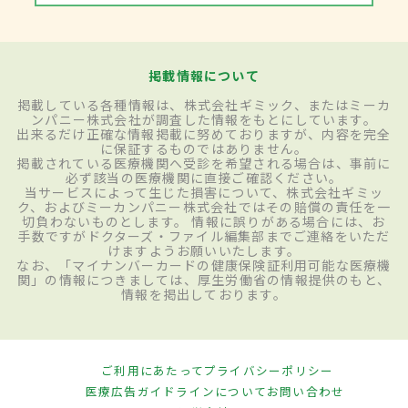
掲載情報について
掲載している各種情報は、株式会社ギミック、またはミーカ
ンパニー株式会社が調査した情報をもとにしています。
出来るだけ正確な情報掲載に努めておりますが、内容を完全
に保証するものではありません。
掲載されている医療機関へ受診を希望される場合は、事前に
必ず該当の医療機関に直接ご確認ください。
当サービスによって生じた損害について、株式会社ギミッ
ク、およびミーカンパニー株式会社ではその賠償の責任を一
切負わないものとします。 情報に誤りがある場合には、お
手数ですがドクターズ・ファイル編集部までご連絡をいただ
けますようお願いいたします。
なお、「マイナンバーカードの健康保険証利用可能な医療機
関」の情報につきましては、厚生労働省の情報提供のもと、
情報を掲出しております。
ご利用にあたって
プライバシーポリシー
医療広告ガイドラインについて
お問い合わせ