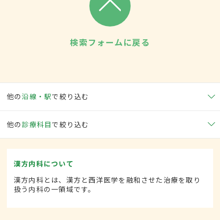
検索フォームに戻る
他の
沿線・駅
で絞り込む
他の
診療科目
で絞り込む
漢方内科について
漢方内科とは、漢方と西洋医学を融和させた治療を取り
扱う内科の一領域です。