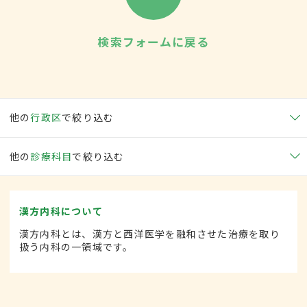
検索フォームに戻る
他の
行政区
で絞り込む
他の
診療科目
で絞り込む
漢方内科について
漢方内科とは、漢方と西洋医学を融和させた治療を取り
扱う内科の一領域です。