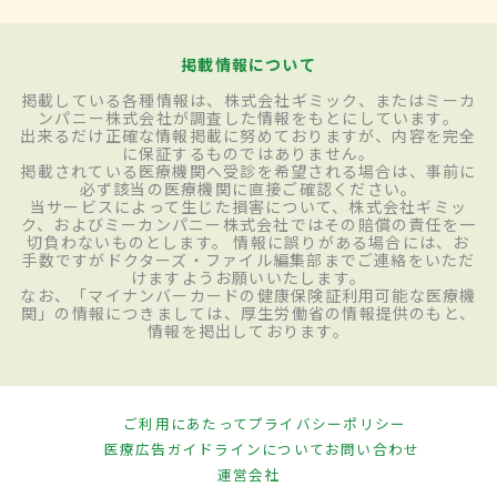
掲載情報について
掲載している各種情報は、株式会社ギミック、またはミーカ
ンパニー株式会社が調査した情報をもとにしています。
出来るだけ正確な情報掲載に努めておりますが、内容を完全
に保証するものではありません。
掲載されている医療機関へ受診を希望される場合は、事前に
必ず該当の医療機関に直接ご確認ください。
当サービスによって生じた損害について、株式会社ギミッ
ク、およびミーカンパニー株式会社ではその賠償の責任を一
切負わないものとします。 情報に誤りがある場合には、お
手数ですがドクターズ・ファイル編集部までご連絡をいただ
けますようお願いいたします。
なお、「マイナンバーカードの健康保険証利用可能な医療機
関」の情報につきましては、厚生労働省の情報提供のもと、
情報を掲出しております。
ご利用にあたって
プライバシーポリシー
医療広告ガイドラインについて
お問い合わせ
運営会社