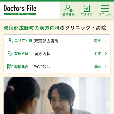
会員登録
ログイン
メニュー
双葉郡広野町の漢方内科
のクリニック・病院
双葉郡広野町
変更
エリア・駅
診療科目
漢方内科
変更
指定なし
選択
詳細条件