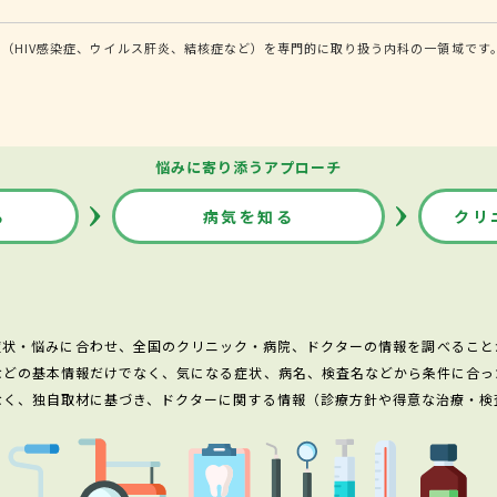
（HIV感染症、ウイルス肝炎、結核症など）を専門的に取り扱う内科の一領域です
悩みに寄り添うアプローチ
る
病気を知る
クリ
症状・悩みに合わせ、全国のクリニック・病院、ドクターの情報を調べること
などの基本情報だけでなく、気になる症状、病名、検査名などから条件に合っ
なく、独自取材に基づき、ドクターに関する情報（診療方針や得意な治療・検