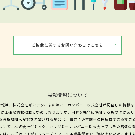
ご掲載に関するお問い合わせはこちら
掲載情報について
情報は、株式会社ギミック、またはミーカンパニー株式会社が調査した情報を
だけ正確な情報掲載に努めておりますが、内容を完全に保証するものではあり
る医療機関へ受診を希望される場合は、事前に必ず該当の医療機関に直接ご
ついて、株式会社ギミック、およびミーカンパニー株式会社ではその賠償の
には、お手数ですがドクターズ・ファイル編集部までご連絡をいただけます