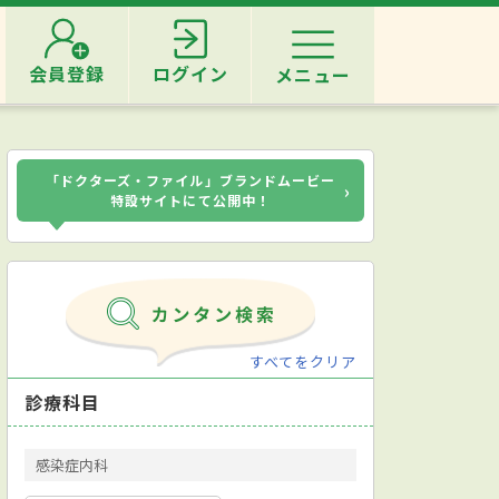
会員登録
ログイン
メニュー
「ドクターズ・ファイル」ブランドムービー
›
特設サイトにて公開中！
すべてをクリア
診療科目
感染症内科