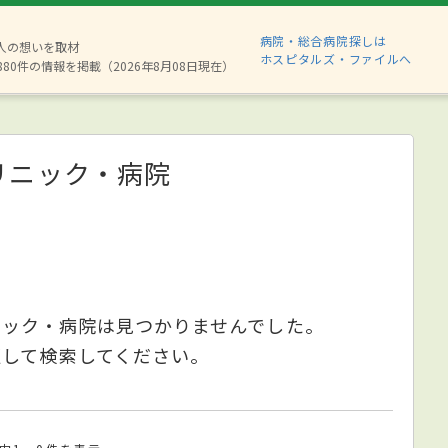
病院・総合病院探しは
2人の想いを取材
ホスピタルズ・ファイルへ
880件の情報を掲載（2026年8月08日現在）
リニック・病院
ニック・病院は見つかりませんでした。
更して検索してください。