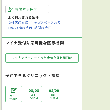
特徴から探す
よく利用される条件
女性医師在籍
キッズスペースあり
19時以降診療可
訪問診療可
マイナ受付対応可能な医療機関
マイナンバーカードの健康保険証利用可能
予約できるクリニック・病院
08/08
08/09
今日
明日
ネット
予約可
予約可
予約可