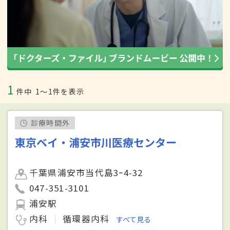
1
件中
1〜1件を表示
診療時間外
東京ベイ・浦安市川医療センター
千葉県浦安市当代島3ｰ4-32
047-351-3101
浦安駅
内科
循環器内科
すべて見る