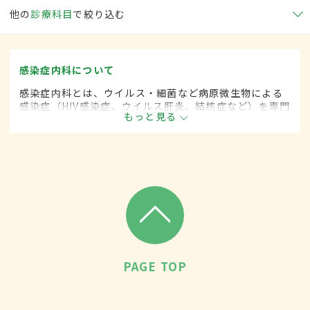
他の
診療科目
で絞り込む
感染症内科について
感染症内科とは、ウイルス・細菌など病原微生物による
感染症（HIV感染症、ウイルス肝炎、結核症など）を専門
もっと見る
的に取り扱う内科の一領域です。
PAGE TOP