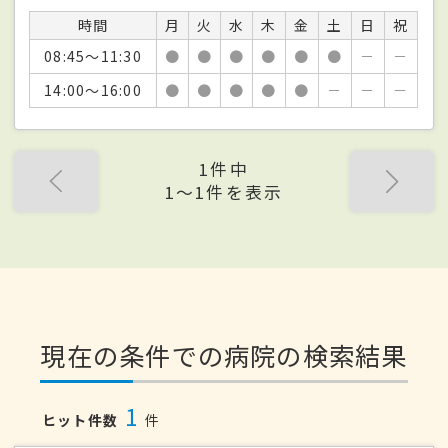
時間
月
火
水
木
金
土
日
祝
08:45～11:30
●
●
●
●
●
●
－
－
14:00～16:00
●
●
●
●
●
－
－
－
1件中
1〜1件を表示
現在の条件での病院の検索結果
1
ヒット件数
件