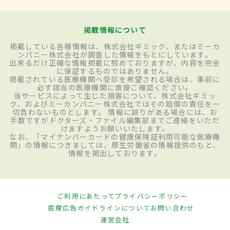
掲載情報について
掲載している各種情報は、株式会社ギミック、またはミーカ
ンパニー株式会社が調査した情報をもとにしています。
出来るだけ正確な情報掲載に努めておりますが、内容を完全
に保証するものではありません。
掲載されている医療機関へ受診を希望される場合は、事前に
必ず該当の医療機関に直接ご確認ください。
当サービスによって生じた損害について、株式会社ギミッ
ク、およびミーカンパニー株式会社ではその賠償の責任を一
切負わないものとします。 情報に誤りがある場合には、お
手数ですがドクターズ・ファイル編集部までご連絡をいただ
けますようお願いいたします。
なお、「マイナンバーカードの健康保険証利用可能な医療機
関」の情報につきましては、厚生労働省の情報提供のもと、
情報を掲出しております。
ご利用にあたって
プライバシーポリシー
医療広告ガイドラインについて
お問い合わせ
運営会社