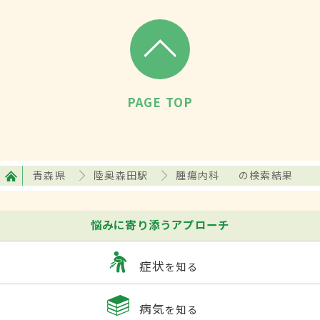
PAGE TOP
青森県
陸奥森田駅
腫瘍内科
の検索結果
悩みに寄り添うアプローチ
症状
を知る
病気
を知る