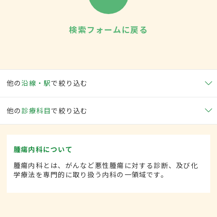
検索フォームに戻る
他の
沿線・駅
で絞り込む
他の
診療科目
で絞り込む
腫瘍内科について
腫瘍内科とは、がんなど悪性腫瘍に対する診断、及び化
学療法を専門的に取り扱う内科の一領域です。