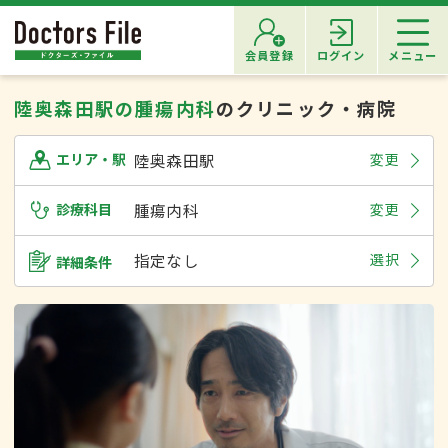
会員登録
ログイン
メニュー
陸奥森田駅の腫瘍内科
のクリニック・病院
陸奥森田駅
変更
エリア・駅
診療科目
腫瘍内科
変更
指定なし
選択
詳細条件