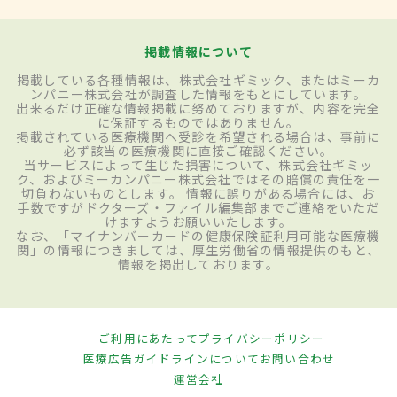
掲載情報について
掲載している各種情報は、株式会社ギミック、またはミーカ
ンパニー株式会社が調査した情報をもとにしています。
出来るだけ正確な情報掲載に努めておりますが、内容を完全
に保証するものではありません。
掲載されている医療機関へ受診を希望される場合は、事前に
必ず該当の医療機関に直接ご確認ください。
当サービスによって生じた損害について、株式会社ギミッ
ク、およびミーカンパニー株式会社ではその賠償の責任を一
切負わないものとします。 情報に誤りがある場合には、お
手数ですがドクターズ・ファイル編集部までご連絡をいただ
けますようお願いいたします。
なお、「マイナンバーカードの健康保険証利用可能な医療機
関」の情報につきましては、厚生労働省の情報提供のもと、
情報を掲出しております。
ご利用にあたって
プライバシーポリシー
医療広告ガイドラインについて
お問い合わせ
運営会社