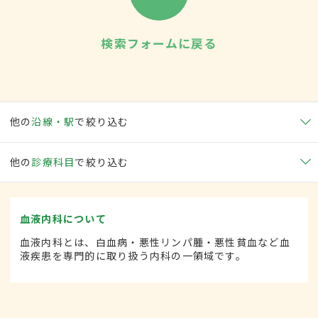
検索フォームに戻る
他の
沿線・駅
で絞り込む
他の
診療科目
で絞り込む
血液内科について
血液内科とは、白血病・悪性リンパ腫・悪性貧血など血
液疾患を専門的に取り扱う内科の一領域です。