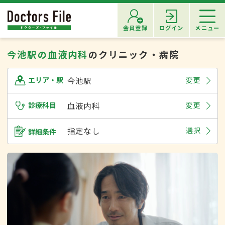
会員登録
ログイン
メニュー
今池駅の血液内科
のクリニック・病院
今池駅
変更
エリア・駅
診療科目
血液内科
変更
指定なし
選択
詳細条件