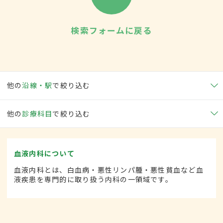
検索フォームに戻る
他の
沿線・駅
で絞り込む
他の
診療科目
で絞り込む
血液内科について
血液内科とは、白血病・悪性リンパ腫・悪性貧血など血
液疾患を専門的に取り扱う内科の一領域です。