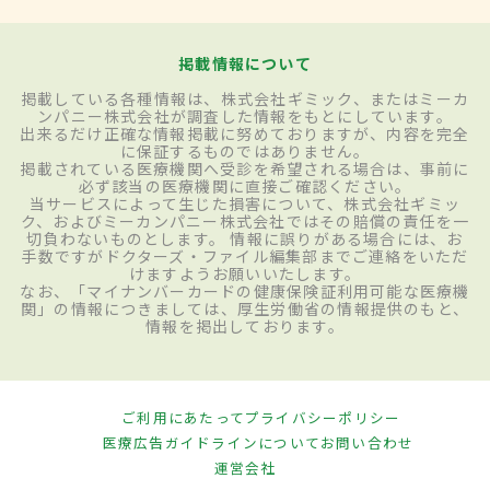
掲載情報について
掲載している各種情報は、株式会社ギミック、またはミーカ
ンパニー株式会社が調査した情報をもとにしています。
出来るだけ正確な情報掲載に努めておりますが、内容を完全
に保証するものではありません。
掲載されている医療機関へ受診を希望される場合は、事前に
必ず該当の医療機関に直接ご確認ください。
当サービスによって生じた損害について、株式会社ギミッ
ク、およびミーカンパニー株式会社ではその賠償の責任を一
切負わないものとします。 情報に誤りがある場合には、お
手数ですがドクターズ・ファイル編集部までご連絡をいただ
けますようお願いいたします。
なお、「マイナンバーカードの健康保険証利用可能な医療機
関」の情報につきましては、厚生労働省の情報提供のもと、
情報を掲出しております。
ご利用にあたって
プライバシーポリシー
医療広告ガイドラインについて
お問い合わせ
運営会社