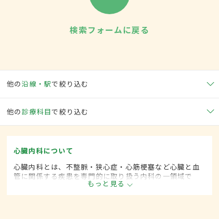
検索フォームに戻る
他の
沿線・駅
で絞り込む
他の
診療科目
で絞り込む
心臓内科について
心臓内科とは、不整脈・狭心症・心筋梗塞など心臓と血
管に関係する疾患を専門的に取り扱う内科の一領域で
もっと見る
す。