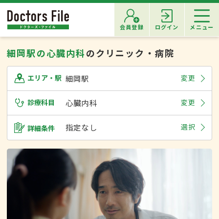
会員登録
ログイン
メニュー
細岡駅の心臓内科
のクリニック・病院
細岡駅
変更
エリア・駅
診療科目
心臓内科
変更
指定なし
選択
詳細条件