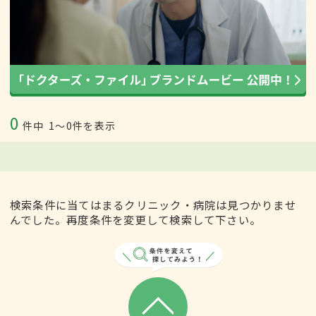
0
件中
1〜0件を表示
検索条件に当てはまるクリニック・病院は見つかりませ
んでした。再度条件を変更して検索して下さい。