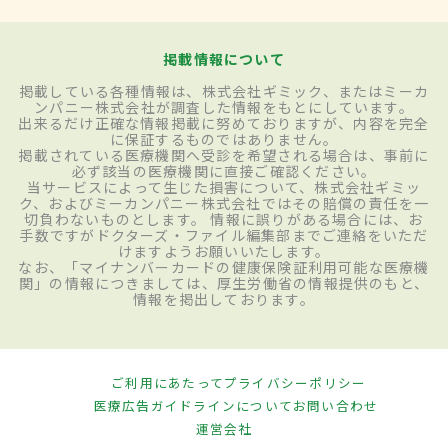
掲載情報について
掲載している各種情報は、株式会社ギミック、またはミーカ
ンパニー株式会社が調査した情報をもとにしています。
出来るだけ正確な情報掲載に努めておりますが、内容を完全
に保証するものではありません。
掲載されている医療機関へ受診を希望される場合は、事前に
必ず該当の医療機関に直接ご確認ください。
当サービスによって生じた損害について、株式会社ギミッ
ク、およびミーカンパニー株式会社ではその賠償の責任を一
切負わないものとします。 情報に誤りがある場合には、お
手数ですがドクターズ・ファイル編集部までご連絡をいただ
けますようお願いいたします。
なお、「マイナンバーカードの健康保険証利用可能な医療機
関」の情報につきましては、厚生労働省の情報提供のもと、
情報を掲出しております。
ご利用にあたって
プライバシーポリシー
医療広告ガイドラインについて
お問い合わせ
運営会社