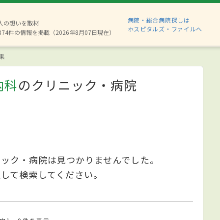
病院・総合病院探しは
6人の想いを取材
ホスピタルズ・ファイルへ
874件の情報を掲載（2026年8月07日現在）
果
内科
のクリニック・病院
ニック・病院は見つかりませんでした。
更して検索してください。