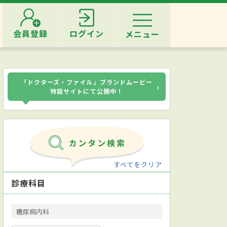
会員登録
ログイン
メニュー
「ドクターズ・ファイル」ブランドムービー
›
特設サイトにて公開中！
すべてをクリア
診療科目
糖尿病内科