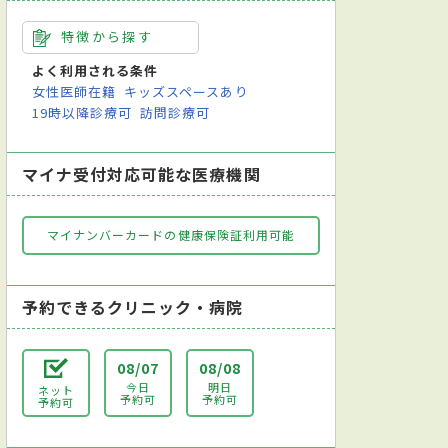
特徴から探す
よく利用される条件
女性医師在籍
キッズスペースあり
19時以降診療可
訪問診療可
マイナ受付対応可能な医療機関
マイナンバーカードの健康保険証利用可能
予約できるクリニック・病院
08/07
08/08
今日
明日
ネット
予約可
予約可
予約可