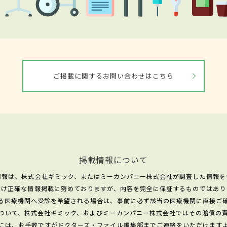
ご掲載に関するお問い合わせはこちら
掲載情報について
情報は、株式会社ギミック、またはミーカンパニー株式会社が調査した情報を
だけ正確な情報掲載に努めておりますが、内容を完全に保証するものではあり
る医療機関へ受診を希望される場合は、事前に必ず該当の医療機関に直接ご
ついて、株式会社ギミック、およびミーカンパニー株式会社ではその賠償の
には、お手数ですがドクターズ・ファイル編集部までご連絡をいただけます