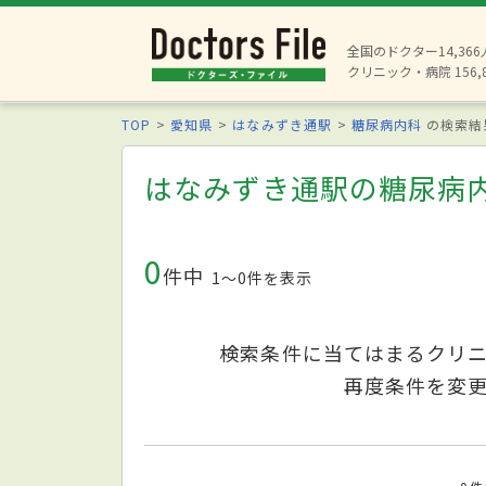
全国のドクター14,36
クリニック・病院 156,
TOP
愛知県
はなみずき通駅
糖尿病内科
の検索結
はなみずき通駅の糖尿病
0
件中
1〜0件を表示
検索条件に当てはまるクリ
再度条件を変