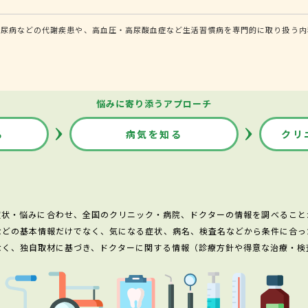
糖尿病などの代謝疾患や、高血圧・高尿酸血症など生活習慣病を専門的に取り扱う内
悩みに寄り添うアプローチ
る
病気を知る
クリ
症状・悩みに合わせ、全国のクリニック・病院、ドクターの情報を調べること
などの基本情報だけでなく、気になる症状、病名、検査名などから条件に合っ
なく、独自取材に基づき、ドクターに関する情報（診療方針や得意な治療・検