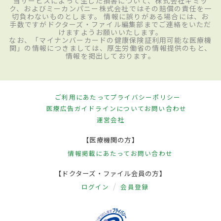
当サービスによって生じた損害について、株式会社ギミッ
ク、およびミーカンパニー株式会社ではその賠償の責任を一
切負わないものとします。 情報に誤りがある場合には、お
手数ですがドクターズ・ファイル編集部までご連絡をいただ
けますようお願いいたします。
なお、「マイナンバーカードの健康保険証利用可能な医療機
関」の情報につきましては、厚生労働省の情報提供のもと、
情報を掲出しております。
ご利用にあたって
プライバシーポリシー
医療広告ガイドラインについて
お問い合わせ
運営会社
【医療機関の方】
情報掲載にあたって
お問い合わせ
【ドクターズ・ファイル会員の方】
ログイン
会員登録