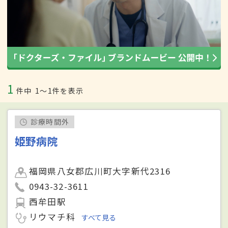
1
件中
1〜1件を表示
診療時間外
姫野病院
福岡県八女郡広川町大字新代2316
0943-32-3611
西牟田駅
リウマチ科
すべて見る