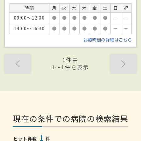
時間
月
火
水
木
金
土
日
祝
09:00～12:00
●
●
●
●
●
●
－
－
14:00～16:30
●
●
●
●
●
●
－
－
診療時間の詳細はこちら
1件中
1〜1件を表示
現在の条件での病院の検索結果
1
ヒット件数
件