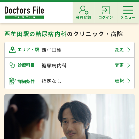
会員登録
ログイン
メニュー
西牟田駅の糖尿病内科
のクリニック・病院
西牟田駅
変更
エリア・駅
診療科目
糖尿病内科
変更
指定なし
選択
詳細条件