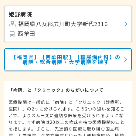
姫野病院
福岡県八女郡広川町大字新代2316
西牟田
【福岡県】【西牟田駅】【糖尿病内科】の
病院・総合病院・大学病院を探す
「病院」と「クリニック」のちがいについて
医療機関は一般的に「病院」と「クリニック（診療所、
医院）」の2つに分けられます。この2つの違いを知るこ
とで、よりスムーズに適切な医療を受けられるようにな
ります。まず病院は20以上の病床を持つ医療機関のこと
を指します。さらに、先進的な医療に取り組む国立病
院、大学病院、企業立病院といった大規模病院や、地域