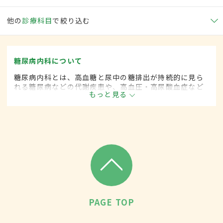
他の
診療科目
で絞り込む
糖尿病内科について
糖尿病内科とは、高血糖と尿中の糖排出が持続的に見ら
れる糖尿病などの代謝疾患や、高血圧・高尿酸血症など
もっと見る
生活習慣病を専門的に取り扱う内科の一領域です。
PAGE TOP