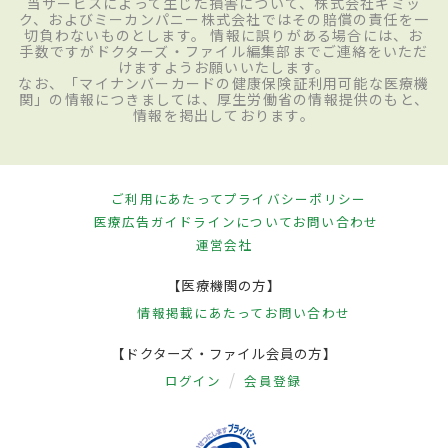
当サービスによって生じた損害について、株式会社ギミッ
ク、およびミーカンパニー株式会社ではその賠償の責任を一
切負わないものとします。 情報に誤りがある場合には、お
手数ですがドクターズ・ファイル編集部までご連絡をいただ
けますようお願いいたします。
なお、「マイナンバーカードの健康保険証利用可能な医療機
関」の情報につきましては、厚生労働省の情報提供のもと、
情報を掲出しております。
ご利用にあたって
プライバシーポリシー
医療広告ガイドラインについて
お問い合わせ
運営会社
【医療機関の方】
情報掲載にあたって
お問い合わせ
【ドクターズ・ファイル会員の方】
ログイン
会員登録