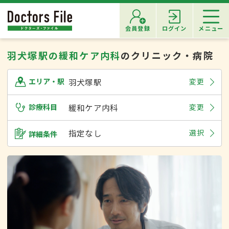
会員登録
ログイン
メニュー
羽犬塚駅の緩和ケア内科
のクリニック・病院
羽犬塚駅
変更
エリア・駅
診療科目
緩和ケア内科
変更
指定なし
選択
詳細条件